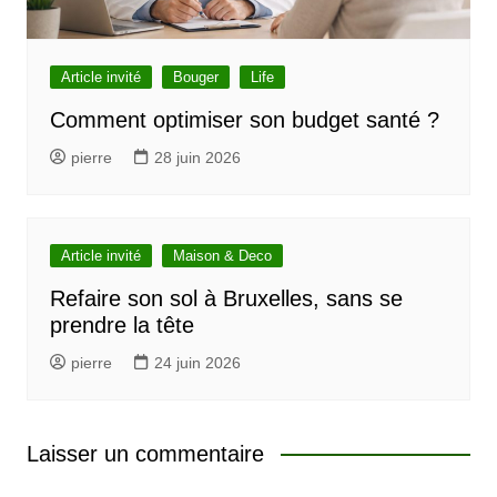
Article invité
Bouger
Life
Comment optimiser son budget santé ?
pierre
28 juin 2026
Article invité
Maison & Deco
Refaire son sol à Bruxelles, sans se
prendre la tête
pierre
24 juin 2026
Laisser un commentaire