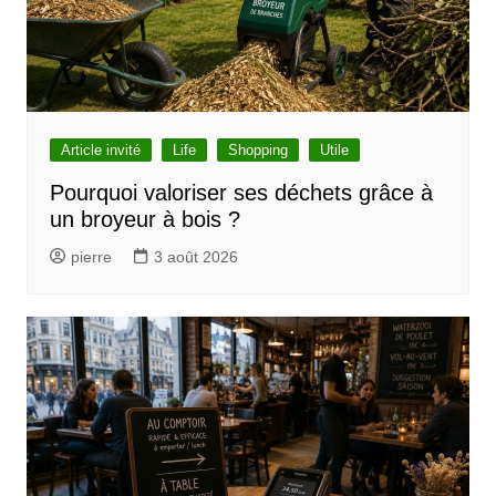
Article invité
Life
Shopping
Utile
Pourquoi valoriser ses déchets grâce à
un broyeur à bois ?
pierre
3 août 2026