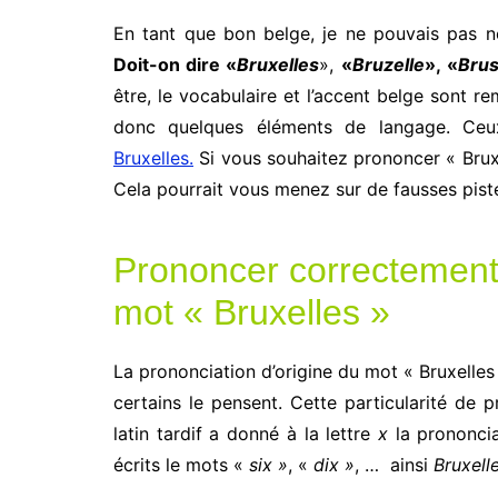
En tant que bon belge, je ne pouvais pas n
Doit-on dire «
Bruxelles
»,
«
Bruzelle
», «
Brus
être, le vocabulaire et l’accent belge sont re
donc quelques éléments de langage. Ceu
Bruxelles.
Si vous souhaitez prononcer « Brux
Cela pourrait vous menez sur de fausses pist
Prononcer correctement 
mot « Bruxelles »
La prononciation d’origine du mot « Bruxelles 
certains le pensent. Cette particularité de p
latin tardif a donné à la lettre
x
la prononcia
écrits le mots «
six »
, «
dix »
, … ainsi
Bruxell