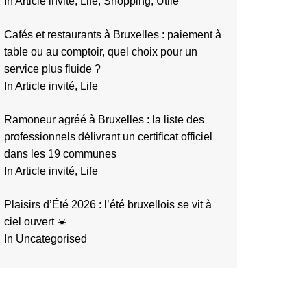
In Article invité, Life, Shopping, Utile
Cafés et restaurants à Bruxelles : paiement à
table ou au comptoir, quel choix pour un
service plus fluide ?
In Article invité, Life
Ramoneur agréé à Bruxelles : la liste des
professionnels délivrant un certificat officiel
dans les 19 communes
In Article invité, Life
Plaisirs d’Été 2026 : l’été bruxellois se vit à
ciel ouvert ☀️
In Uncategorised