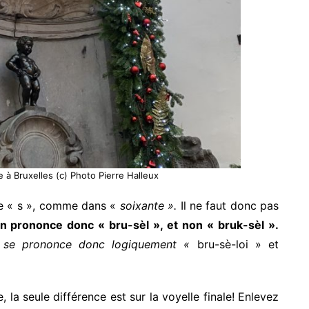
 Bruxelles (c) Photo Pierre Halleux
ce « s », comme dans «
soixante ».
Il ne faut donc pas
n prononce donc « bru-sèl », et non « bruk-sèl ».
 » se prononce donc logiquement «
bru-sè-loi » et
 la seule différence est sur la voyelle finale! Enlevez