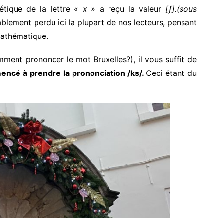
étique de la lettre «
x »
a reçu la valeur
[ʃ].(sous
ement perdu ici la plupart de nos lecteurs, pensant
mathématique.
ment prononcer le mot Bruxelles?), il vous suffit de
ncé à prendre la prononciation /ks/.
Ceci étant du