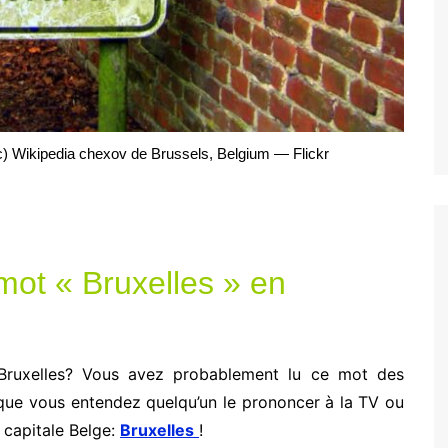
) Wikipedia chexov de Brussels, Belgium — Flickr
ot « Bruxelles » en
ruxelles? Vous avez probablement lu ce mot des
 que vous entendez quelqu’un le prononcer à la TV ou
a capitale Belge:
Bruxelles
!