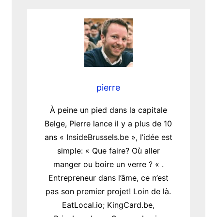
pierre
À peine un pied dans la capitale
Belge, Pierre lance il y a plus de 10
ans « InsideBrussels.be », l’idée est
simple: « Que faire? Où aller
manger ou boire un verre ? « .
Entrepreneur dans l’âme, ce n’est
pas son premier projet! Loin de là.
EatLocal.io; KingCard.be,