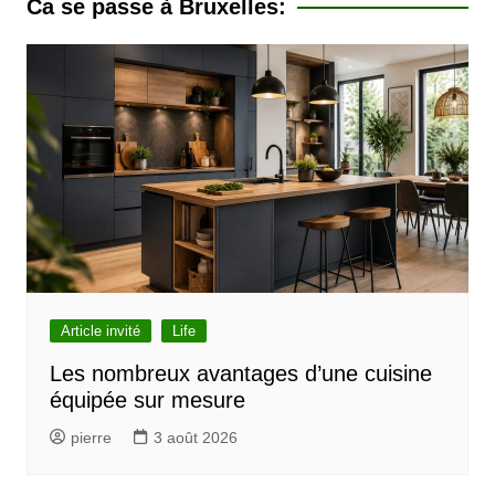
Ca se passe à Bruxelles:
i
g
a
t
i
o
n
d
e
l
Article invité
Life
’
Les nombreux avantages d’une cuisine
équipée sur mesure
a
r
pierre
3 août 2026
t