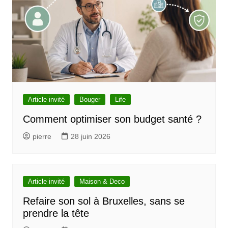
Article invité
Bouger
Life
Comment optimiser son budget santé ?
pierre
28 juin 2026
Article invité
Maison & Deco
Refaire son sol à Bruxelles, sans se
prendre la tête