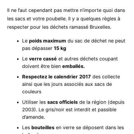
Il ne faut cependant pas mettre n’importe quoi dans
les sacs et votre poubelle. Il y a quelques règles à
respecter pour les déchets ramassé Bruxelles.
Le
poids maximum
du sac de déchet ne peut
pas dépasser
15 kg
Le
verre cassé
et autres déchets coupant
doivent être bien
emballés.
Respectez le calendrier
2017
des collecte
ainsi que les jours associés aux sacs de
couleurs
Utiliser les
sacs officiels
de la région (depuis
2003). Le gris/noir est interdit et passible
d’amende.
Les
bouteilles
en verre se déposent dans les