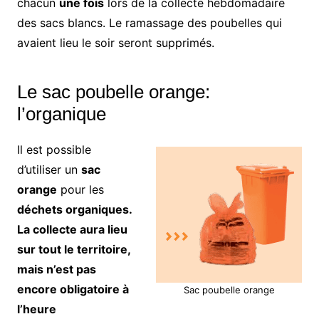
chacun
une fois
lors de la collecte hebdomadaire
des sacs blancs. Le ramassage des poubelles qui
avaient lieu le soir seront supprimés.
Le sac poubelle orange:
l’organique
Il est possible
d’utiliser un
sac
orange
pour les
déchets organiques.
La collecte aura lieu
sur tout le territoire,
mais n’est pas
encore obligatoire à
Sac poubelle orange
l’heure