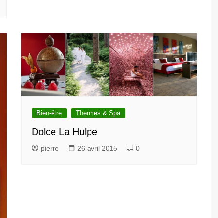
Bien-être
Thermes & Spa
Dolce La Hulpe
pierre
26 avril 2015
0