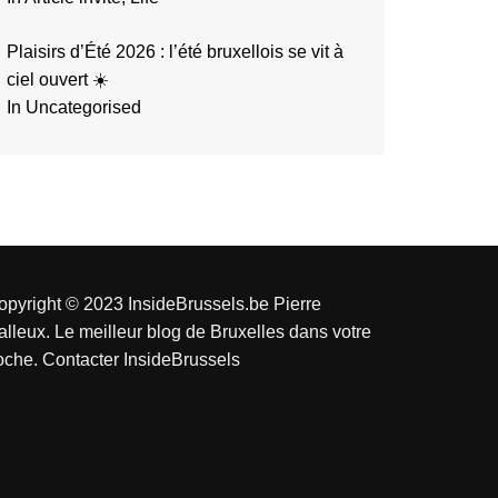
Plaisirs d’Été 2026 : l’été bruxellois se vit à
ciel ouvert ☀️
In Uncategorised
opyright © 2023 InsideBrussels.be
Pierre
alleux
. Le meilleur blog de Bruxelles dans votre
oche.
Contacter InsideBrussels