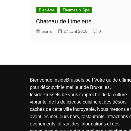
Bien-être
Thermes & Spa
Chateau de Limelette
pierre
27 avril 2015
0
Bienvenue InsideBrussels.be ! Votre guide ultim
pour découvrir le meilleur de Bruxelles,
InsideBrussels.be vous rapproche de la culture
vibrante, de la délicieuse cuisine et des trésors
cachés de cette ville incroyable. Nous mettons e
avant les meilleurs bars, restaurants, attractions 
événements, offrant des informations et des