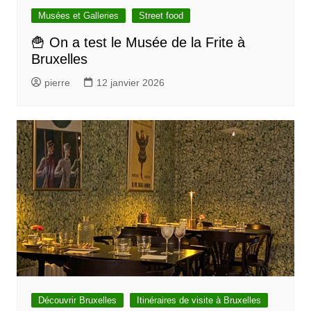
Musées et Galleries
Street food
🍟 On a test le Musée de la Frite à
Bruxelles
pierre
12 janvier 2026
Découvrir Bruxelles
Itinéraires de visite à Bruxelles