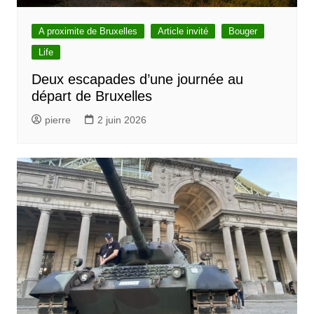
A proximite de Bruxelles
Article invité
Bouger
Life
Deux escapades d’une journée au
départ de Bruxelles
pierre
2 juin 2026