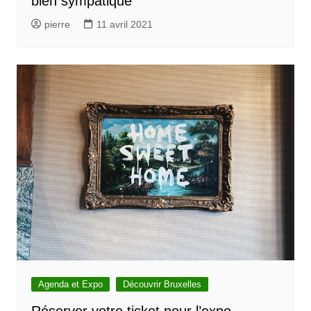
bien sympatique
pierre
11 avril 2021
Agenda et Expo
Découvrir Bruxelles
Réserver votre ticket pour l’expo