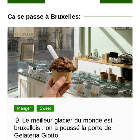
a
v
Ca se passe à Bruxelles:
i
g
a
t
i
o
n
d
e
l
Manger
Sweet
’
🍦 Le meilleur glacier du monde est
bruxellois : on a poussé la porte de
a
Gelateria Giotto
r