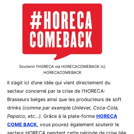
Soutenir l’HORECA via HORECACOMEBACK (c)
HORECACOMEBACK
Il s’agit ici d’une idée qui vient directement du
secteur concerné par la crise de l’HORECA:
Brasseurs belges ainsi que les producteurs de soft
drinks
(comme par exemple Unilever, Coca-Cola,
Pepsico, etc…).
Grâce à la plate-forme
HORECA
COME BACK
,
vous pouvez également soutenir le
secteur HORECA pendant cette période de crise liée