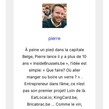
pierre
À peine un pied dans la capitale
Belge, Pierre lance il y a plus de 10
ans « InsideBrussels.be », l’idée est
simple: « Que faire? Où aller
manger ou boire un verre ? « .
Entrepreneur dans l’âme, ce n’est
pas son premier projet! Loin de là.
EatLocal.io; KingCard.be,
Bricabrac.be … Comme le vin,