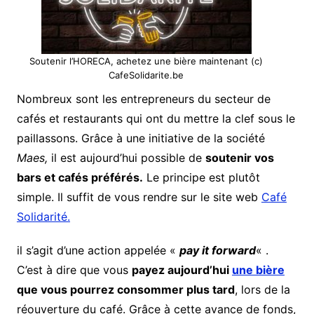
Soutenir l’HORECA, achetez une bière maintenant (c)
CafeSolidarite.be
Nombreux sont les entrepreneurs du secteur de
cafés et restaurants qui ont du mettre la clef sous le
paillassons. Grâce à une initiative de la société
Maes,
il est aujourd’hui possible de
soutenir vos
bars et cafés préférés.
Le principe est plutôt
simple. Il suffit de vous rendre sur le site web
Café
Solidarité.
il s’agit d’une action appelée «
pay it forward
« .
C’est à dire que vous
payez aujourd’hui
une bière
que vous pourrez consommer plus tard
, lors de la
réouverture du café. Grâce à cette avance de fonds,