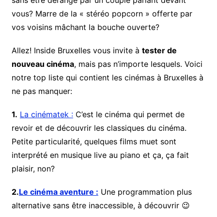
sans être dérangé par un couple parlant devant
vous? Marre de la « stéréo popcorn » offerte par
vos voisins mâchant la bouche ouverte?
Allez! Inside Bruxelles vous invite à
tester de
nouveau cinéma
, mais pas n’importe lesquels. Voici
notre top liste qui contient les cinémas à Bruxelles à
ne pas manquer:
1.
La cinématek :
C’est le cinéma qui permet de
revoir et de découvrir les classiques du cinéma.
Petite particularité, quelques films muet sont
interprété en musique live au piano et ça, ça fait
plaisir, non?
2.
Le cinéma aventure :
Une programmation plus
alternative sans être inaccessible, à découvrir 😉