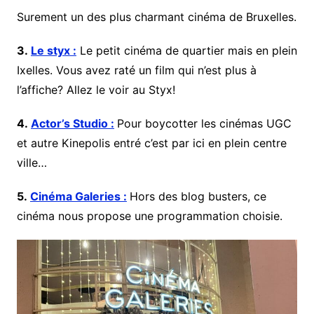
Surement un des plus charmant cinéma de Bruxelles.
3.
Le styx :
Le petit cinéma de quartier mais en plein
Ixelles. Vous avez raté un film qui n’est plus à
l’affiche? Allez le voir au Styx!
4.
Actor’s Studio :
Pour boycotter les cinémas UGC
et autre Kinepolis entré c’est par ici en plein centre
ville…
5.
Cinéma Galeries :
Hors des blog busters, ce
cinéma nous propose une programmation choisie.