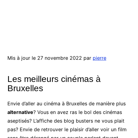
Mis à jour le 27 novembre 2022 par
pierre
Les meilleurs cinémas à
Bruxelles
Envie d’aller au cinéma à Bruxelles de manière plus
alternative
? Vous en avez ras le bol des cinémas
aseptisés? L’affiche des blog busters ne vous plait
pas? Envie de retrouver le plaisir d’aller voir un film