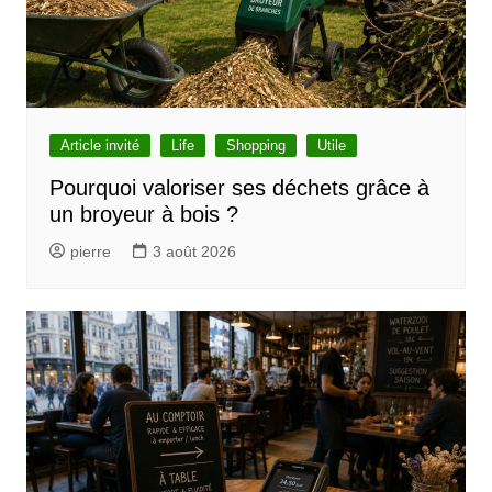
Article invité
Life
Shopping
Utile
Pourquoi valoriser ses déchets grâce à
un broyeur à bois ?
pierre
3 août 2026