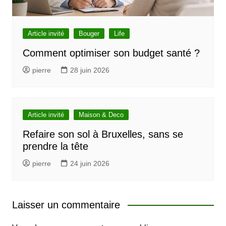
Article invité
Bouger
Life
Comment optimiser son budget santé ?
pierre
28 juin 2026
Article invité
Maison & Deco
Refaire son sol à Bruxelles, sans se
prendre la tête
pierre
24 juin 2026
Laisser un commentaire