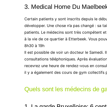
3. Medical Home Du Maelbee
Certain patients y sont inscrits depuis le débu
développer. Une chose n’a pas changé : sa tai
patients. Le médecins sont très compétent et
à la vie de ce quartier à Etterbeek. Vous pou
8h30 à 19h
Il est possible de voir un docteur le Samedi. 
consultations téléphoniques. Après évaluation
recevrez une heure de rendez-vous en consult
il y a également des cours de gym collectif
Quels sont les médecins de ga
1. La garde Bruxelloise: 6 cen