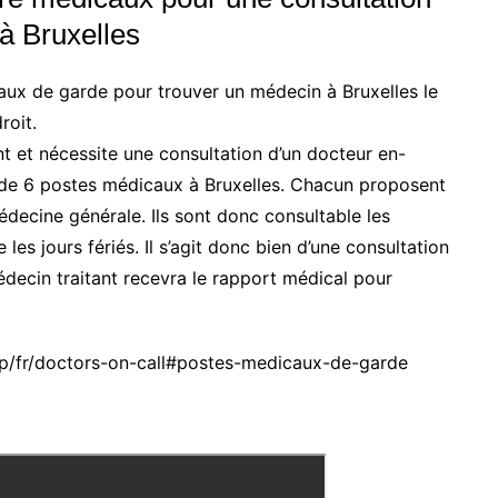
à Bruxelles
aux de garde pour trouver un médecin à Bruxelles le
roit.
t et nécessite une consultation d’un docteur en-
nt de 6 postes médicaux à Bruxelles. Chacun proposent
édecine générale. Ils sont donc consultable les
les jours fériés. Il s’agit donc bien d’une consultation
decin traitant recevra le rapport médical pour
php/fr/doctors-on-call#postes-medicaux-de-garde