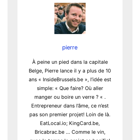
pierre
À peine un pied dans la capitale
Belge, Pierre lance il y a plus de 10
ans « InsideBrussels.be », l’idée est
simple: « Que faire? Où aller
manger ou boire un verre ? « .
Entrepreneur dans l’âme, ce n’est
pas son premier projet! Loin de là.
EatLocal.io; KingCard.be,
Bricabrac.be … Comme le vin,