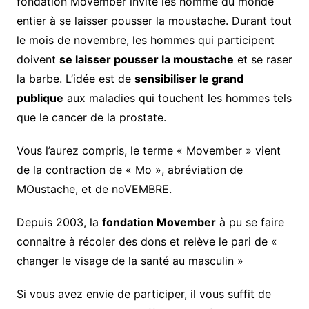
fondation Movember invite les homme du monde
entier à se laisser pousser la moustache. Durant tout
le mois de novembre, les hommes qui participent
doivent
se laisser pousser la moustache
et se raser
la barbe. L’idée est de
sensibiliser le grand
publique
aux maladies qui touchent les hommes tels
que le cancer de la prostate.
Vous l’aurez compris, le terme « Movember » vient
de la contraction de « Mo », abréviation de
MOustache, et de noVEMBRE.
Depuis 2003, la
fondation Movember
à pu se faire
connaitre à récoler des dons et relève le pari de «
changer le visage de la santé au masculin »
Si vous avez envie de participer, il vous suffit de