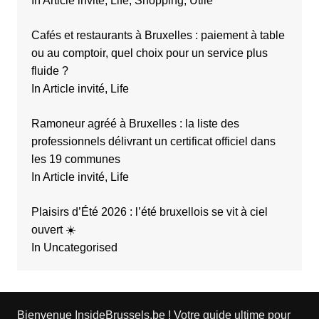
In Article invité, Life, Shopping, Utile
Cafés et restaurants à Bruxelles : paiement à table
ou au comptoir, quel choix pour un service plus
fluide ?
In Article invité, Life
Ramoneur agréé à Bruxelles : la liste des
professionnels délivrant un certificat officiel dans
les 19 communes
In Article invité, Life
Plaisirs d’Été 2026 : l’été bruxellois se vit à ciel
ouvert ☀️
In Uncategorised
Bienvenue InsideBrussels.be ! Votre guide ultime pour