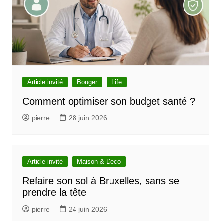
Article invité
Bouger
Life
Comment optimiser son budget santé ?
pierre
28 juin 2026
Article invité
Maison & Deco
Refaire son sol à Bruxelles, sans se
prendre la tête
pierre
24 juin 2026