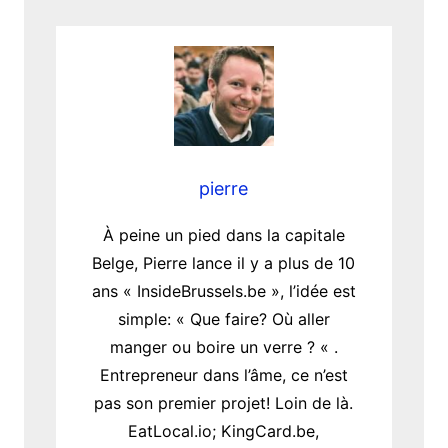
pierre
À peine un pied dans la capitale
Belge, Pierre lance il y a plus de 10
ans « InsideBrussels.be », l’idée est
simple: « Que faire? Où aller
manger ou boire un verre ? « .
Entrepreneur dans l’âme, ce n’est
pas son premier projet! Loin de là.
EatLocal.io; KingCard.be,