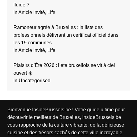
fluide ?
In Article invité, Life
Ramoneur agréé à Bruxelles : la liste des
professionnels délivrant un certificat officiel dans
les 19 communes
In Article invité, Life
Plaisirs d’Été 2026 : l’été bruxellois se vit à ciel
ouvert ☀️
In Uncategorised
Bienvenue InsideBrussels.be ! Votre guide ultime pour
découvrir le meilleur de Bruxelles, InsideBrussels.be
vous rapproche de la culture vibrante, de la délicieuse
cuisine et des trésors cachés de cette ville incroyable.