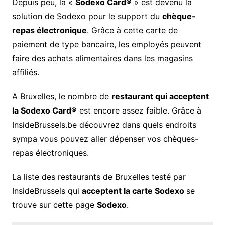
Depuis peu, la «
Sodexo Card®
» est devenu la
solution de Sodexo pour le support du
chèque-
repas électronique
. Grâce à cette carte de
paiement de type bancaire, les employés peuvent
faire des achats alimentaires dans les magasins
affiliés.
A Bruxelles, le nombre de
restaurant qui acceptent
la Sodexo Card®
est encore assez faible. Grâce à
InsideBrussels.be découvrez dans quels endroits
sympa vous pouvez aller dépenser vos chèques-
repas électroniques.
La liste des restaurants de Bruxelles testé par
InsideBrussels qui
acceptent la carte Sodexo
se
trouve sur cette page
Sodexo
.