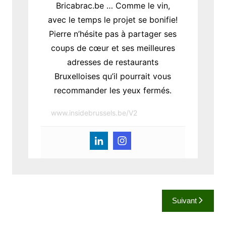
Bricabrac.be … Comme le vin,
avec le temps le projet se bonifie!
Pierre n’hésite pas à partager ses
coups de cœur et ses meilleures
adresses de restaurants
Bruxelloises qu’il pourrait vous
recommander les yeux fermés.
www.insidebrussels.be/V2
N
Suivant
a