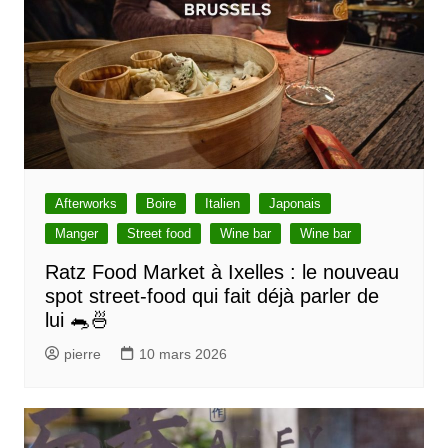
Afterworks
Boire
Italien
Japonais
Manger
Street food
Wine bar
Wine bar
Ratz Food Market à Ixelles : le nouveau
spot street-food qui fait déjà parler de
lui 🐀🍜
pierre
10 mars 2026