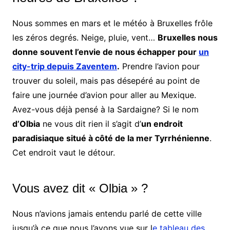
Nous sommes en mars et le météo à Bruxelles frôle
les zéros degrés. Neige, pluie, vent…
Bruxelles nous
donne souvent l’envie de nous échapper pour
un
city-trip depuis Zaventem
.
Prendre l’avion pour
trouver du soleil, mais pas désepéré au point de
faire une journée d’avion pour aller au Mexique.
Avez-vous déjà pensé à la Sardaigne? Si le nom
d’Olbia
ne vous dit rien il s’agit d’
un endroit
paradisiaque situé à côté de la mer Tyrrhénienne
.
Cet endroit vaut le détour.
Vous avez dit « Olbia » ?
Nous n’avions jamais entendu parlé de cette ville
jusqu’à ce que nous l’ayons vue sur l
e tableau des