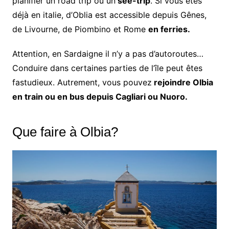
planifier un road trip ou un
see-trip
. Si vous êtes
déjà en italie, d’Oblia est accessible depuis Gênes,
de Livourne, de Piombino et Rome
en ferries.
Attention, en Sardaigne il n’y a pas d’autoroutes…
Conduire dans certaines parties de l’île peut êtes
fastudieux. Autrement, vous pouvez
rejoindre Olbia
en train ou en bus depuis Cagliari ou Nuoro.
Que faire à Olbia?