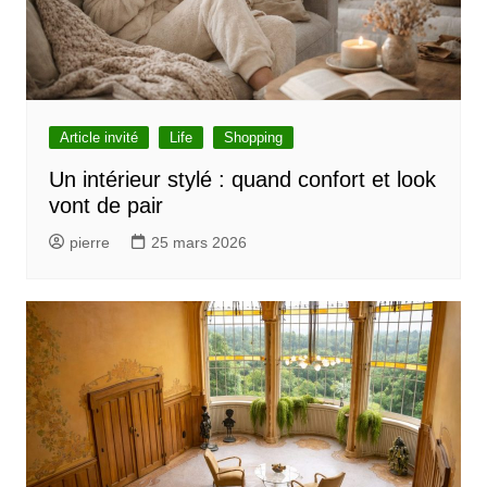
Article invité
Life
Shopping
Un intérieur stylé : quand confort et look
vont de pair
pierre
25 mars 2026