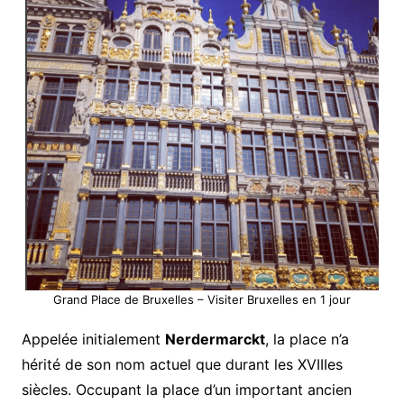
Grand Place de Bruxelles – Visiter Bruxelles en 1 jour
Appelée initialement
Nerdermarckt
, la place n’a
hérité de son nom actuel que durant les XVIIIes
siècles. Occupant la place d’un important ancien