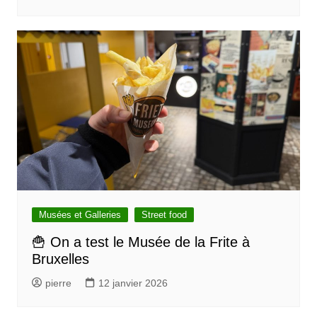
Musées et Galleries
Street food
🍟 On a test le Musée de la Frite à
Bruxelles
pierre
12 janvier 2026