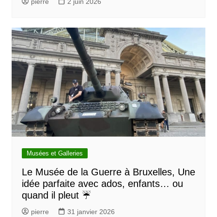
pierre
2 juin 2026
Musées et Galleries
Le Musée de la Guerre à Bruxelles, Une
idée parfaite avec ados, enfants… ou
quand il pleut ☔
pierre
31 janvier 2026