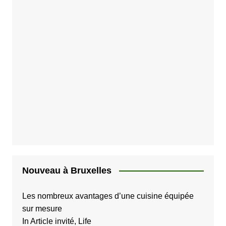
e
s
p
u
b
l
i
c
a
t
i
Nouveau à Bruxelles
o
Les nombreux avantages d’une cuisine équipée
n
sur mesure
s
In Article invité, Life