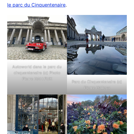
le parc du Cinquentenaire
.
Autoworld dans le parc du
cinquentenaire (c) Photo
Pierre HALLEUX
Parc du Cinquentenaire (c)
PIerre Halleux