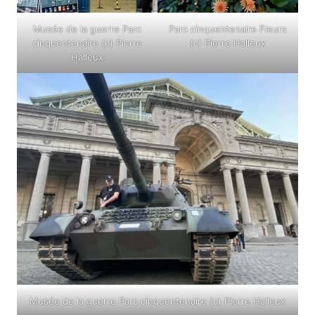
Musée de la guerre Parc
Parc cinquentenaire Fleurs
cinquentenaire (c) Pierre
(c) Pierre Halleux
Halleux
Musée de la guerre Parc cinquentenaire (c) Pierre Halleux