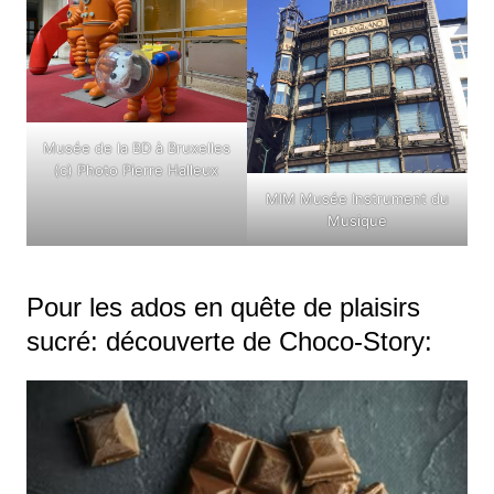
Musée de la BD à Bruxelles
(c) Photo Pierre Halleux
MIM Musée Instrument du
Musique
Pour les ados en quête de plaisirs
sucré: découverte de Choco-Story: