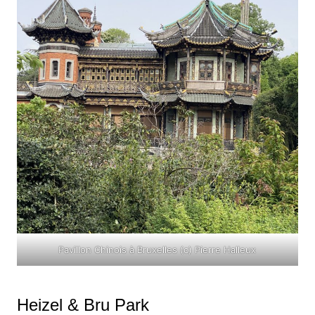
Pavillon Chinois à Bruxelles (c) Pierre Halleux
Heizel & Bru Park