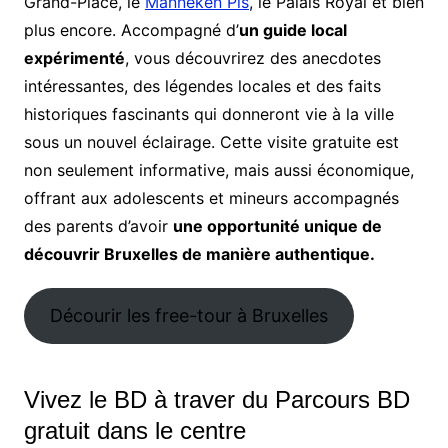
Grand-Place, le
Manneken Pis
, le Palais Royal et bien
plus encore. Accompagné d’
un guide local
expérimenté
, vous découvrirez des anecdotes
intéressantes, des légendes locales et des faits
historiques fascinants qui donneront vie à la ville
sous un nouvel éclairage. Cette visite gratuite est
non seulement informative, mais aussi économique,
offrant aux adolescents et mineurs accompagnés
des parents d’avoir
une opportunité unique de
découvrir Bruxelles de manière authentique.
Décourir les free-tour à Bruxelles
Vivez le BD à traver du Parcours BD
gratuit dans le centre