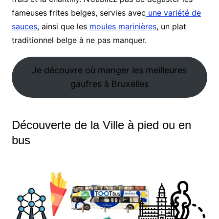
fameuses frites belges, servies avec
une variété de
sauces
, ainsi que les
moules marinières
, un plat
traditionnel belge à ne pas manquer.
Je découvre où manger les meilleures
gaufres à Bruxelles
Découverte de la Ville à pied ou en
bus