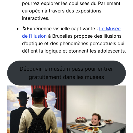
pourrez explorer les coulisses du Parlement
européen à travers des expositions
interactives.
🌀Expérience visuelle captivante :
Le Musée
de l’illusion
à Bruxelles propose des illusions
d’optique et des phénomènes perceptuels qui
défient la logique et étonnent les adolescents.
Découvir le muséum pass pour entrer
gratuitement dans les musées