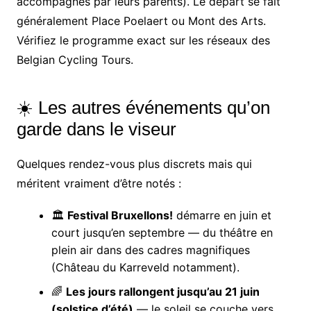
accompagnés par leurs parents). Le départ se fait
généralement Place Poelaert ou Mont des Arts.
Vérifiez le programme exact sur les réseaux des
Belgian Cycling Tours.
☀️ Les autres événements qu’on
garde dans le viseur
Quelques rendez-vous plus discrets mais qui
méritent vraiment d’être notés :
🏛️
Festival Bruxellons!
démarre en juin et
court jusqu’en septembre — du théâtre en
plein air dans des cadres magnifiques
(Château du Karreveld notamment).
🌈
Les jours rallongent jusqu’au 21 juin
(solstice d’été)
— le soleil se couche vers