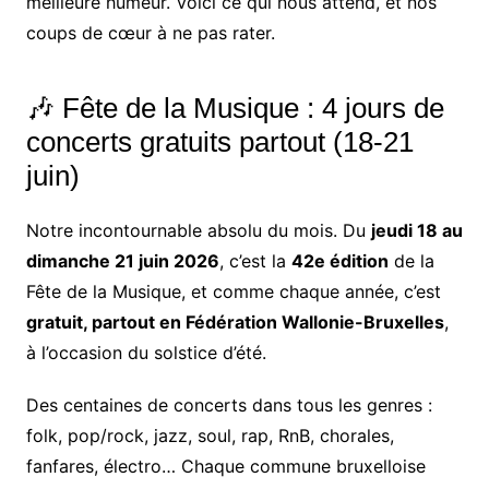
meilleure humeur. Voici ce qui nous attend, et nos
coups de cœur à ne pas rater.
🎶 Fête de la Musique : 4 jours de
concerts gratuits partout (18-21
juin)
Notre incontournable absolu du mois. Du
jeudi 18 au
dimanche 21 juin 2026
, c’est la
42e édition
de la
Fête de la Musique, et comme chaque année, c’est
gratuit, partout en Fédération Wallonie-Bruxelles
,
à l’occasion du solstice d’été.
Des centaines de concerts dans tous les genres :
folk, pop/rock, jazz, soul, rap, RnB, chorales,
fanfares, électro… Chaque commune bruxelloise