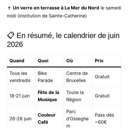
🍷
Un verre en terrasse à La Mer du Nord
le samedi
midi (institution de Sainte-Catherine)
📋 En résumé, le calendrier de juin
2026
Quand
Quoi
Où
Prix
Tous les
Bike
Centre de
Gratuit
vendredis
Parade
Bruxelles
Fête de la
Toute la
18-21 juin
Gratuit
Musique
Région
Parc
Couleur
Pass dès
26-28 juin
d’Osseghe
Café
~60€
m