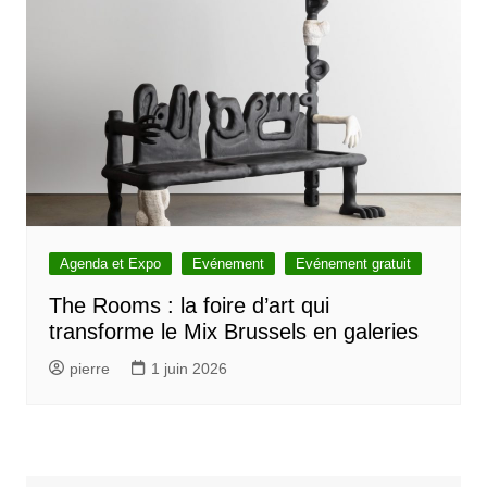
Agenda et Expo
Evénement
Evénement gratuit
The Rooms : la foire d’art qui
transforme le Mix Brussels en galeries
pierre
1 juin 2026