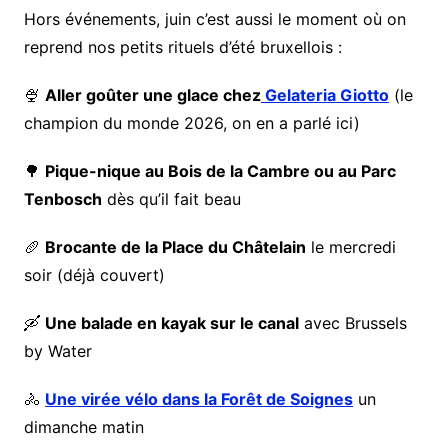
Hors événements, juin c’est aussi le moment où on
reprend nos petits rituels d’été bruxellois :
🍨
Aller goûter une glace chez
Gelateria Giotto
(le
champion du monde 2026, on en a parlé ici)
🌳
Pique-nique au Bois de la Cambre ou au Parc
Tenbosch
dès qu’il fait beau
🥖
Brocante de la Place du Châtelain
le mercredi
soir (déjà couvert)
🛶
Une balade en kayak sur le canal
avec Brussels
by Water
🚴
Une virée vélo dans la Forêt de Soignes
un
dimanche matin