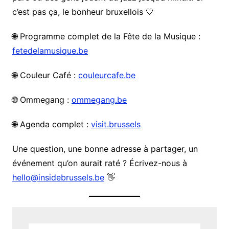
c’est pas ça, le bonheur bruxellois 🤍
🌐 Programme complet de la Fête de la Musique :
fetedelamusique.be
🌐 Couleur Café :
couleurcafe.be
🌐 Ommegang :
ommegang.be
🌐 Agenda complet :
visit.brussels
Une question, une bonne adresse à partager, un
événement qu’on aurait raté ? Écrivez-nous à
hello@insidebrussels.be
👋