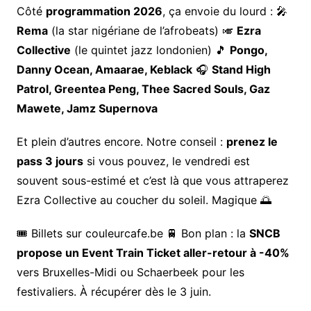
Côté
programmation 2026
, ça envoie du lourd : 🎤
Rema
(la star nigériane de l’afrobeats) 🎺
Ezra
Collective
(le quintet jazz londonien) 🎵
Pongo,
Danny Ocean, Amaarae, Keblack
🎧
Stand High
Patrol, Greentea Peng, Thee Sacred Souls, Gaz
Mawete, Jamz Supernova
Et plein d’autres encore. Notre conseil :
prenez le
pass 3 jours
si vous pouvez, le vendredi est
souvent sous-estimé et c’est là que vous attraperez
Ezra Collective au coucher du soleil. Magique 🌅
🎟️ Billets sur couleurcafe.be 🚆 Bon plan : la
SNCB
propose un Event Train Ticket aller-retour à -40%
vers Bruxelles-Midi ou Schaerbeek pour les
festivaliers. À récupérer dès le 3 juin.