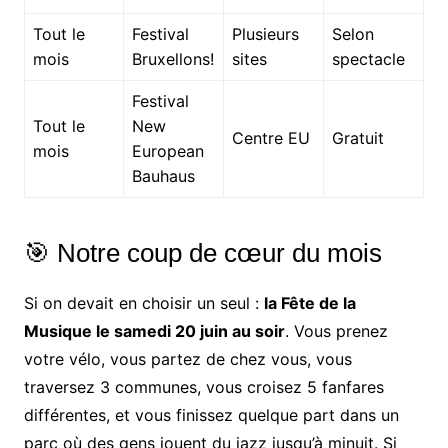
Tout le
Festival
Plusieurs
Selon
mois
Bruxellons!
sites
spectacle
Festival
Tout le
New
Centre EU
Gratuit
mois
European
Bauhaus
🎯 Notre coup de cœur du mois
Si on devait en choisir un seul :
la Fête de la
Musique le samedi 20 juin au soir
. Vous prenez
votre vélo, vous partez de chez vous, vous
traversez 3 communes, vous croisez 5 fanfares
différentes, et vous finissez quelque part dans un
parc où des gens jouent du jazz jusqu’à minuit. Si