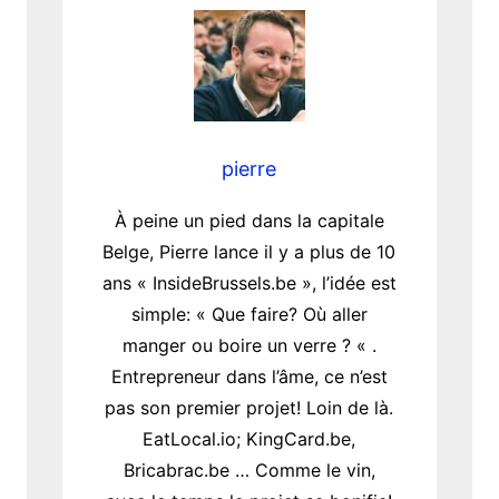
pierre
À peine un pied dans la capitale
Belge, Pierre lance il y a plus de 10
ans « InsideBrussels.be », l’idée est
simple: « Que faire? Où aller
manger ou boire un verre ? « .
Entrepreneur dans l’âme, ce n’est
pas son premier projet! Loin de là.
EatLocal.io; KingCard.be,
Bricabrac.be … Comme le vin,