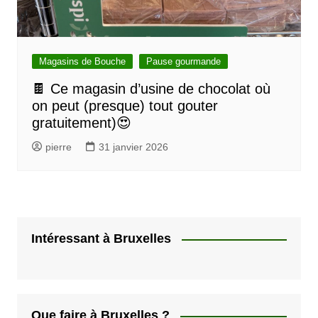
Magasins de Bouche
Pause gourmande
🍫 Ce magasin d’usine de chocolat où
on peut (presque) tout gouter
gratuitement)😍
pierre
31 janvier 2026
Intéressant à Bruxelles
Que faire à Bruxelles ?