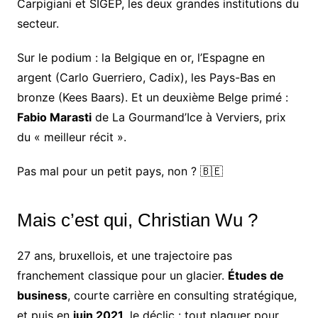
Carpigiani et SIGEP, les deux grandes institutions du
secteur.
Sur le podium : la Belgique en or, l’Espagne en
argent (Carlo Guerriero, Cadix), les Pays-Bas en
bronze (Kees Baars). Et un deuxième Belge primé :
Fabio Marasti
de La Gourmand’Ice à Verviers, prix
du « meilleur récit ».
Pas mal pour un petit pays, non ? 🇧🇪
Mais c’est qui, Christian Wu ?
27 ans, bruxellois, et une trajectoire pas
franchement classique pour un glacier.
Études de
business
, courte carrière en consulting stratégique,
et puis en
juin 2021
, le déclic : tout plaquer pour