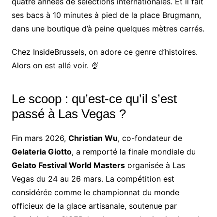
quatre années de sélections internationales. Et il fait
ses bacs à 10 minutes à pied de la place Brugmann,
dans une boutique d’à peine quelques mètres carrés.
Chez InsideBrussels, on adore ce genre d’histoires.
Alors on est allé voir. 🍨
Le scoop : qu’est-ce qu’il s’est
passé à Las Vegas ?
Fin mars 2026,
Christian Wu
, co-fondateur de
Gelateria Giotto
, a remporté la finale mondiale du
Gelato Festival World Masters
organisée à Las
Vegas du 24 au 26 mars. La compétition est
considérée comme le championnat du monde
officieux de la glace artisanale, soutenue par