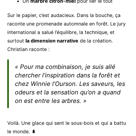
Un
marbré citron-miel
pour lier le tout
Sur le papier, c’est audacieux. Dans la bouche, ça
raconte une promenade automnale en forêt. Le jury
international a salué l’équilibre, la technique, et
surtout
la dimension narrative
de la création.
Christian raconte :
« Pour ma combinaison, je suis allé
chercher l’inspiration dans la forêt et
chez Winnie l’Ourson. Les saveurs, les
odeurs et la sensation qu’on a quand
on est entre les arbres. »
Voilà. Une glace qui sent le sous-bois et qui a battu
le monde. 🌲