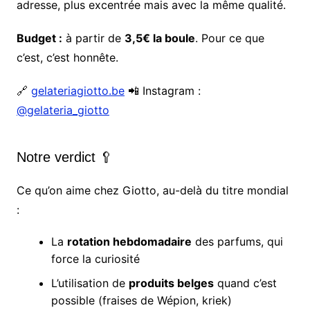
adresse, plus excentrée mais avec la même qualité.
Budget :
à partir de
3,5€ la boule
. Pour ce que
c’est, c’est honnête.
🔗
gelateriagiotto.be
📲 Instagram :
@gelateria_giotto
Notre verdict 🥄
Ce qu’on aime chez Giotto, au-delà du titre mondial
:
La
rotation hebdomadaire
des parfums, qui
force la curiosité
L’utilisation de
produits belges
quand c’est
possible (fraises de Wépion, kriek)