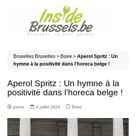
A
l
l
e
r
a
u
Bruxelles
Bruxelles
>
Boire
>
Aperol Spritz : Un
c
hymne à la positivité dans l’horeca belge !
o
n
t
Aperol Spritz : Un hymne à la
e
positivité dans l’horeca belge !
n
u
pierre
4 juillet 2024
Boire