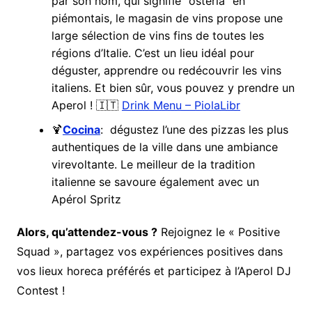
par son nom, qui signifie “osteria” en
piémontais, le magasin de vins propose une
large sélection de vins fins de toutes les
régions d’Italie. C’est un lieu idéal pour
déguster, apprendre ou redécouvrir les vins
italiens. Et bien sûr, vous pouvez y prendre un
Aperol ! 🇮🇹
Drink Menu – PiolaLibr
🍹
Cocina
: dégustez l’une des pizzas les plus
authentiques de la ville dans une ambiance
virevoltante. Le meilleur de la tradition
italienne se savoure également avec un
Apérol Spritz
Alors, qu’attendez-vous ?
Rejoignez le « Positive
Squad », partagez vos expériences positives dans
vos lieux horeca préférés et participez à l’Aperol DJ
Contest !