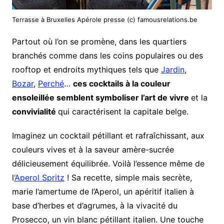
Terrasse à Bruxelles Apérole presse (c) famousrelations.be
Partout où l’on se promène, dans les quartiers
branchés comme dans les coins populaires ou des
rooftop et endroits mythiques tels que
Jardin
,
Bozar
,
Perché
…
ces cocktails à la couleur
ensoleillée semblent symboliser l’art de vivre
et la
convivialité
qui caractérisent la capitale belge.
Imaginez un cocktail pétillant et rafraîchissant, aux
couleurs vives et à la saveur amère-sucrée
délicieusement équilibrée. Voilà l’essence même de
l
‘Aperol Spritz
! Sa recette, simple mais secrète,
marie l’amertume de l’Aperol, un apéritif italien à
base d’herbes et d’agrumes, à la vivacité du
Prosecco, un vin blanc pétillant italien. Une touche