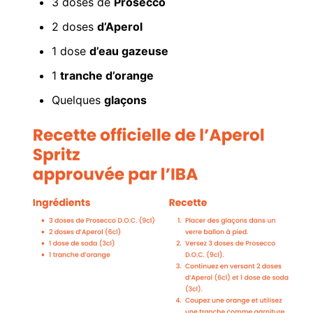
3 doses de
Prosecco
2 doses
d’Aperol
1 dose
d’eau gazeuse
1
tranche d’orange
Quelques
glaçons