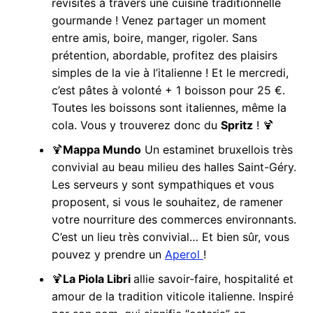
revisités à travers une cuisine traditionnelle
gourmande ! Venez partager un moment
entre amis, boire, manger, rigoler. Sans
prétention, abordable, profitez des plaisirs
simples de la vie à l’italienne ! Et le mercredi,
c’est pâtes à volonté + 1 boisson pour 25 €.
Toutes les boissons sont italiennes, même la
cola. Vous y trouverez donc du
Spritz
! 🍹
🍹
Mappa Mundo
Un estaminet bruxellois très
convivial au beau milieu des halles Saint-Géry.
Les serveurs y sont sympathiques et vous
proposent, si vous le souhaitez, de ramener
votre nourriture des commerces environnants.
C’est un lieu très convivial… Et bien sûr, vous
pouvez y prendre un
Aperol
!
🍹
La Piola Libri
allie savoir-faire, hospitalité et
amour de la tradition viticole italienne. Inspiré