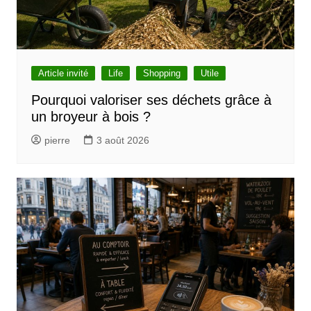
Article invité
Life
Shopping
Utile
Pourquoi valoriser ses déchets grâce à
un broyeur à bois ?
pierre
3 août 2026