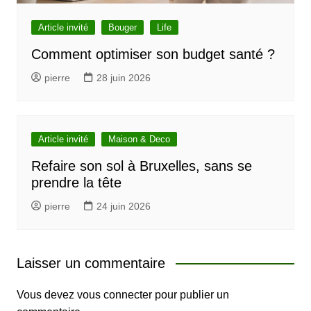
Article invité
Bouger
Life
Comment optimiser son budget santé ?
pierre
28 juin 2026
Article invité
Maison & Deco
Refaire son sol à Bruxelles, sans se
prendre la tête
pierre
24 juin 2026
Laisser un commentaire
Vous devez
vous connecter
pour publier un