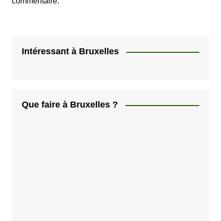
commentaire.
Intéressant à Bruxelles
Que faire à Bruxelles ?