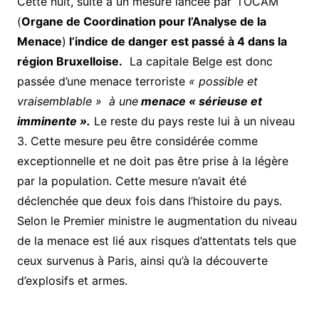
Cette nuit, suite à un mesure lancée par l’OCAM
(
Organe de Coordination pour l’Analyse de la
Menace
)
l’indice de danger est passé à 4 dans la
région Bruxelloise.
La capitale Belge est donc
passée d’une menace terroriste
« possible et
vraisemblable » à une
menace
« sérieuse et
imminente ».
Le reste du pays reste lui à un niveau
3. Cette mesure peu être considérée comme
exceptionnelle et ne doit pas être prise à la légère
par la population. Cette mesure n’avait été
déclenchée que deux fois dans l’histoire du pays.
Selon le Premier ministre le augmentation du niveau
de la menace est lié aux risques d’attentats tels que
ceux survenus à Paris, ainsi qu’à la découverte
d’explosifs et armes.