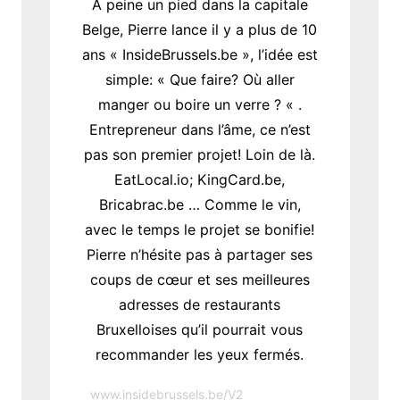
À peine un pied dans la capitale
Belge, Pierre lance il y a plus de 10
ans « InsideBrussels.be », l’idée est
simple: « Que faire? Où aller
manger ou boire un verre ? « .
Entrepreneur dans l’âme, ce n’est
pas son premier projet! Loin de là.
EatLocal.io; KingCard.be,
Bricabrac.be … Comme le vin,
avec le temps le projet se bonifie!
Pierre n’hésite pas à partager ses
coups de cœur et ses meilleures
adresses de restaurants
Bruxelloises qu’il pourrait vous
recommander les yeux fermés.
www.insidebrussels.be/V2