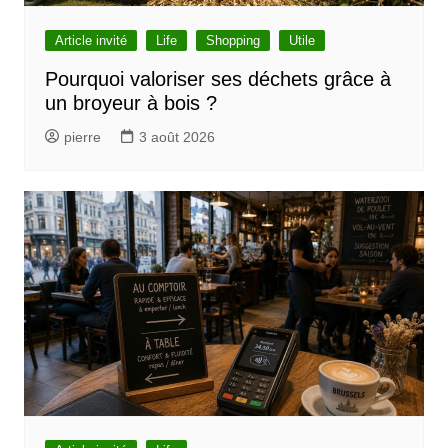
Article invité
Life
Shopping
Utile
Pourquoi valoriser ses déchets grâce à
un broyeur à bois ?
pierre
3 août 2026