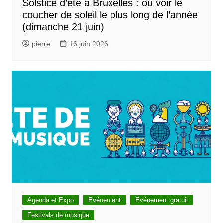
Solstice d’été à Bruxelles : où voir le
coucher de soleil le plus long de l’année
(dimanche 21 juin)
pierre
16 juin 2026
Agenda et Expo
Evénement
Evénement gratuit
Festivals de musique