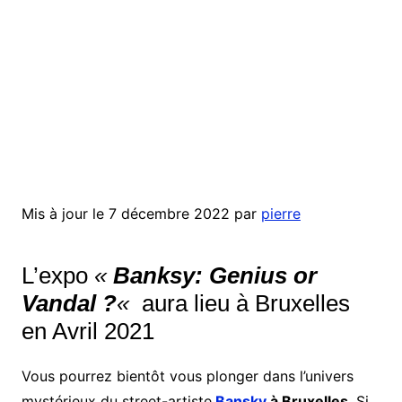
Mis à jour le 7 décembre 2022 par
pierre
L’expo
«
Banksy: Genius or
Vandal ?
«
aura lieu à Bruxelles
en Avril
2021
Vous pourrez bientôt vous plonger dans l’univers
mystérieux du street-artiste
Bansky
à Bruxelles
. Si