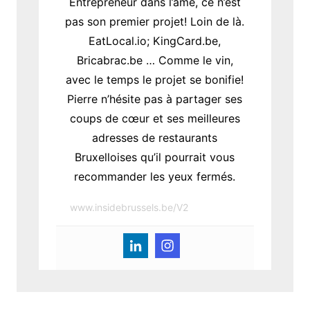
Entrepreneur dans l’âme, ce n’est
pas son premier projet! Loin de là.
EatLocal.io; KingCard.be,
Bricabrac.be … Comme le vin,
avec le temps le projet se bonifie!
Pierre n’hésite pas à partager ses
coups de cœur et ses meilleures
adresses de restaurants
Bruxelloises qu’il pourrait vous
recommander les yeux fermés.
www.insidebrussels.be/V2