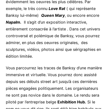
évidemment les oeuvres les plus célèbres. Par
exemple, le très connu
Love Rat
( qui représente
Banksy lui-même)
Queen Mary
, ou encore encore
Napalm.
Il s’agit d’un exposition interactive,
entièrement consacrée à l’artiste . Dans cet univers
controversé et polémique de Banksy, vous pourrez
admirer, en plus des oeuvres originales, des
sculptures, vidéos, photos ainsi que sérigraphies en
édition limitée.
Vous parcourrez les traces de Banksy d’une manière
immersive et virtuelle. Vous pourrez donc assisté
depuis ses débuts street art jusqu’à ces dernières
pièces engagées politiquement. Les organisateurs
ne sont pas novice dans le domaine. Le rendu sera
piloté par l’entreprise belge
Exhibition Hub.
Si le
nom ne vous dit rien, ils sont déjà bien habitués aux