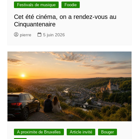
Festivals de musique
Foodie
Cet été cinéma, on a rendez-vous au
Cinquantenaire
pierre
5 juin 2026
A proximite de Bruxelles
Article invité
Bouger