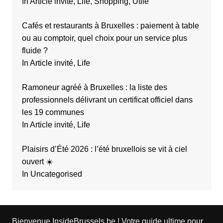
In Article invité, Life, Shopping, Utile
Cafés et restaurants à Bruxelles : paiement à table
ou au comptoir, quel choix pour un service plus
fluide ?
In Article invité, Life
Ramoneur agréé à Bruxelles : la liste des
professionnels délivrant un certificat officiel dans
les 19 communes
In Article invité, Life
Plaisirs d’Été 2026 : l’été bruxellois se vit à ciel
ouvert ☀️
In Uncategorised
Bienvenue InsideBrussels.be ! Votre guide ultime pour