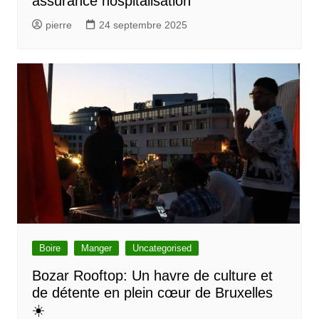
assurance hospitalisation
pierre
24 septembre 2025
Boire
Manger
Uncategorised
Bozar Rooftop: Un havre de culture et
de détente en plein cœur de Bruxelles
☀️