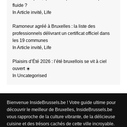
fluide ?
In Article invité, Life
Ramoneur agréé à Bruxelles : la liste des
professionnels délivrant un certificat officiel dans
les 19 communes
In Article invité, Life
Plaisirs d’Été 2026 : l’été bruxellois se vit à ciel
ouvert ☀️
In Uncategorised
Bienvenue InsideBrussels.be ! Votre guide ultime pour
découvrir le meilleur de Bruxelles, InsideBrussels.be
vous rapproche de la culture vibrante, de la délicieuse
cuisine et des trésors cachés de cette ville incroyable.