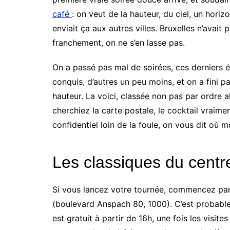
café
: on veut de la hauteur, du ciel, un hori
enviait ça aux autres villes. Bruxelles n’avait
franchement, on ne s’en lasse pas.
On a passé pas mal de soirées, ces derniers ét
conquis, d’autres un peu moins, et on a fini pa
hauteur. La voici, classée non pas par ordre 
cherchiez la carte postale, le cocktail vraimen
confidentiel loin de la foule, on vous dit où m
Les classiques du centre,
Si vous lancez votre tournée, commencez pa
(boulevard Anspach 80, 1000). C’est probableme
est gratuit à partir de 16h, une fois les visite