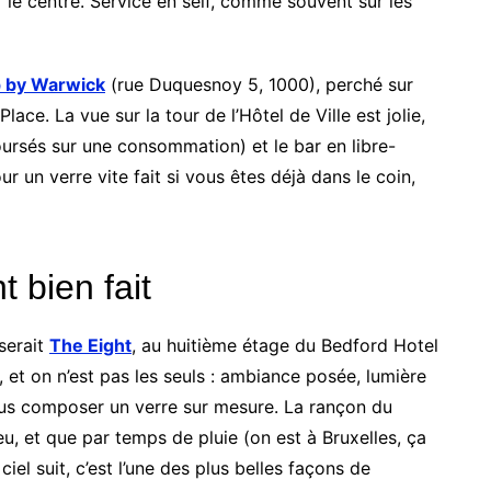
le centre. Service en self, comme souvent sur les
p by Warwick
(rue Duquesnoy 5, 1000), perché sur
ce. La vue sur la tour de l’Hôtel de Ville est jolie,
oursés sur une consommation) et le bar en libre-
ur un verre vite fait si vous êtes déjà dans le coin,
 bien fait
 serait
The Eight
, au huitième étage du Bedford Hotel
 et on n’est pas les seuls : ambiance posée, lumière
us composer un verre sur mesure. La rançon du
eu, et que par temps de pluie (on est à Bruxelles, ça
 ciel suit, c’est l’une des plus belles façons de