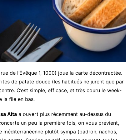
rue de l’Évêque 1, 1000) joue la carte décontractée.
ites de patate douce (les habitués ne jurent que par
centre. C’est simple, efficace, et très couru le week-
 la file en bas.
sa Alta
a ouvert plus récemment au-dessus du
oncerte un peu la première fois, on vous prévient,
se méditerranéenne plutôt sympa (padron, nachos,