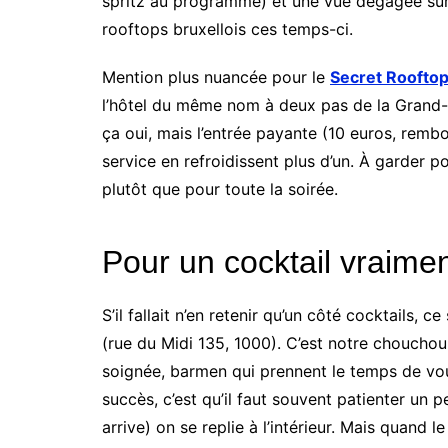
spritz au programme) et une vue dégagée sur 
rooftops bruxellois ces temps-ci.
Mention plus nuancée pour le
Secret Roofto
l’hôtel du même nom à deux pas de la Grand-Pla
ça oui, mais l’entrée payante (10 euros, remb
service en refroidissent plus d’un. À garder po
plutôt que pour toute la soirée.
Pour un cocktail vraiment
S’il fallait n’en retenir qu’un côté cocktails, ce
(rue du Midi 135, 1000). C’est notre chouchou,
soignée, barmen qui prennent le temps de vo
succès, c’est qu’il faut souvent patienter un p
arrive) on se replie à l’intérieur. Mais quand le