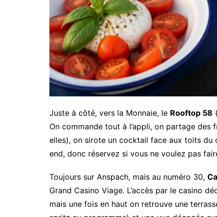
Juste à côté, vers la Monnaie, le
Rooftop 58
(
On commande tout à l’appli, on partage des fr
elles), on sirote un cocktail face aux toits du 
end, donc réservez si vous ne voulez pas faire
Toujours sur Anspach, mais au numéro 30,
Ca
Grand Casino Viage. L’accès par le casino déc
mais une fois en haut on retrouve une terras