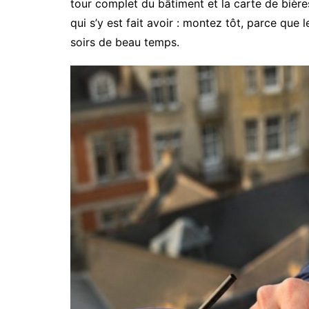
tour complet du bâtiment et la carte de bière
qui s’y est fait avoir : montez tôt, parce que
soirs de beau temps.