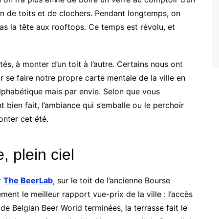
zon de toits et de clochers. Pendant longtemps, on
 pas la tête aux rooftops. Ce temps est révolu, et
és, à monter d’un toit à l’autre. Certains nous ont
r se faire notre propre carte mentale de la ville en
alphabétique mais par envie. Selon que vous
t bien fait, l’ambiance qui s’emballe ou le perchoir
onter cet été.
 plein ciel
r
The BeerLab
, sur le toit de l’ancienne Bourse
nt le meilleur rapport vue-prix de la ville : l’accès
s de Belgian Beer World terminées, la terrasse fait le