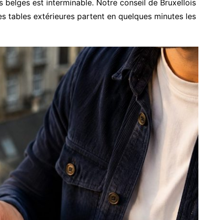
s belges est interminable. Notre conseil de Bruxellois
 les tables extérieures partent en quelques minutes les