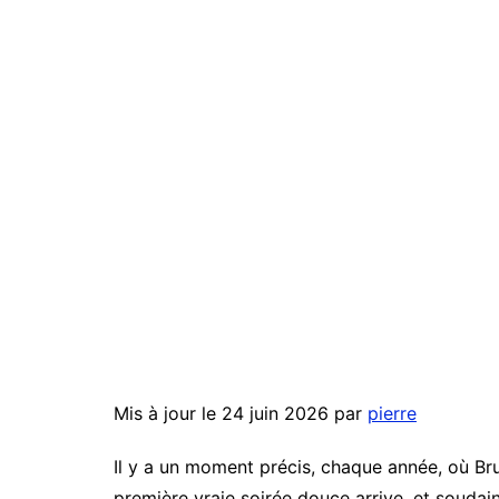
Mis à jour le 24 juin 2026 par
pierre
Il y a un moment précis, chaque année, où Brux
première vraie soirée douce arrive, et soudai