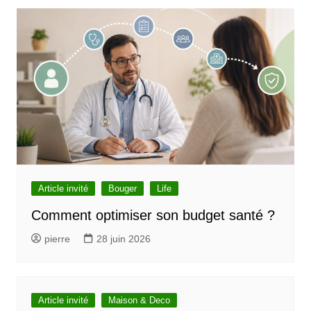
Article invité
Bouger
Life
Comment optimiser son budget santé ?
pierre
28 juin 2026
Article invité
Maison & Deco