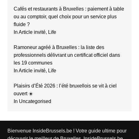
Cafés et restaurants à Bruxelles : paiement à table
ou au comptoir, quel choix pour un service plus
fluide ?
In Article invité, Life
Ramoneur agréé à Bruxelles : la liste des
professionnels délivrant un certificat officiel dans
les 19 communes
In Article invité, Life
Plaisirs d’Été 2026 : l’été bruxellois se vit à ciel
ouvert ☀️
In Uncategorised
Bienvenue InsideBrussels.be ! Votre guide ultime pour
découvrir le meilleur de Bruxelles, InsideBrussels.be