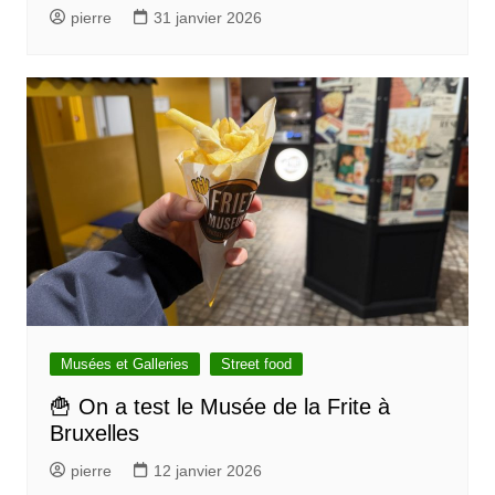
pierre
31 janvier 2026
Musées et Galleries
Street food
🍟 On a test le Musée de la Frite à
Bruxelles
pierre
12 janvier 2026