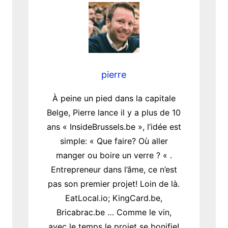
pierre
À peine un pied dans la capitale
Belge, Pierre lance il y a plus de 10
ans « InsideBrussels.be », l’idée est
simple: « Que faire? Où aller
manger ou boire un verre ? « .
Entrepreneur dans l’âme, ce n’est
pas son premier projet! Loin de là.
EatLocal.io; KingCard.be,
Bricabrac.be … Comme le vin,
avec le temps le projet se bonifie!