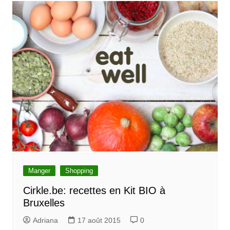
Manger
Shopping
Cirkle.be: recettes en Kit BIO à
Bruxelles
Adriana
17 août 2015
0