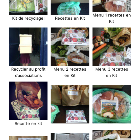
Menu 1 recettes en
Kit de recyclage!
Recettes en Kit
Kit
Recycler au profit
Menu 2 recettes
Menu 3 recettes
d’associations
en Kit
en Kit
Recette en kit