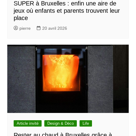
SUPER à Bruxelles : enfin une aire de
jeux où enfants et parents trouvent leur
place
pierre
20 avril 2026
Article invité
Design & Déco
Life
Rester au chaud à Bruxelles grâce à