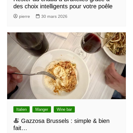
des choix intelligents pour votre poêle
pierre
30 mars 2026
Italien
Manger
Wine bar
🍝 Gazzosa Brussels : simple & bien
fait…