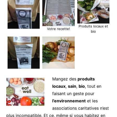
Produits locaux et
Votre recette!
bio
Mangez des
produits
locaux
,
sain
,
bio
, tout en
faisant un geste pour
l’environnement
et les
associations caritatives n’est
plus incompatible. Et ce, même si vous habitez en