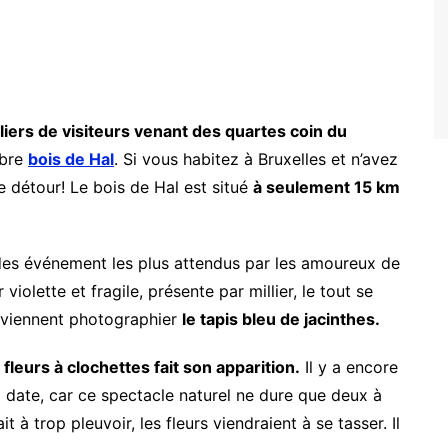
liers de visiteurs venant des quartes coin du
èbre
bois de Hal
. Si vous habitez à Bruxelles et n’avez
e détour! Le bois de Hal est situé
à seulement 15 km
des événement les plus attendus par les amoureux de
 violette et fragile, présente par millier, le tout se
 viennent photographier
le tapis bleu de jacinthes.
fleurs à clochettes fait son apparition.
Il y a encore
date, car ce spectacle naturel ne dure que deux à
 à trop pleuvoir, les fleurs viendraient à se tasser. Il