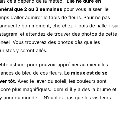
ais cela dépend de la météo.
Elle ne dure en
énéral que 2 ou 3 semaines
pour vous laisser le
mps d’aller admirer le tapis de fleurs. Pour ne pas
nquer le bon moment, cherchez « bois de halle » sur
stagram, et attendez de trouver des photos de cette
nnée! Vous trouverez des photos dès que les
uristes y seront allés.
tite astuce, pour pouvoir apprécier au mieux les
ances de bleu de ces fleurs.
Le mieux est de se
ver tôt.
Avec le lever du soleil, les couleurs sont
core plus magnifiques. Idem si il y a des la brume et
il y aura du monde…. N’oubliez pas que les visiteurs