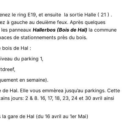
nez le ring E19, et ensuite la sortie Halle ( 21 ) .
rnez à gauche au deuième feux. Après quelques
s les panneaux
Hallerbos (Bois de Hal)
la commune
aces de stationnements près du bois.
e bois de Hal :
niveau du parking 1,
tdreef,
iquement en semaine).
 de Hal. Elle vous emmèrea jusqu’au parkings. Cette
ns jours: 2 & 8. 16, 17, 18, 23, 24 et 30 avril ainsi
 la gare de Hal (du 16 avril au 1er Mai)