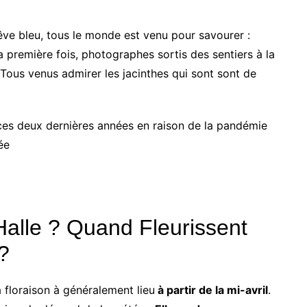
êve bleu, tous le monde est venu pour savourer :
 première fois, photographes sortis des sentiers à la
Tous venus admirer les jacinthes qui sont sont de
é ces deux dernières années en raison de la pandémie
ée
Halle ? Quand Fleurissent
?
 floraison à généralement lieu
à partir de la mi-avril
.