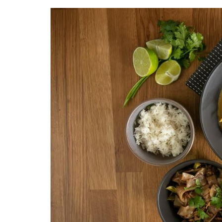
Bruxelles quand il pleut
💰 Activités 
Acheter en ligne à Bruxelle
Les meilleurs endroits de
Bruxelles
Acheter local à Bruxelles
Bruxelles
🏛️ Monument
Bruxelles BIO!
Brusselslife
touristiques
meilleurs monum
touristiques à vi
Bruxelles
🌳 Nature, P
Bruxelles
🎨 Musées e
Galleries
Dé
meilleurs musée
Visiter à Bruxel