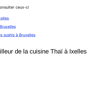
consulter ceux-ci
elles
Bruxelles
s sushis à Bruxelles
eur de la cuisine Thaï à Ixelles