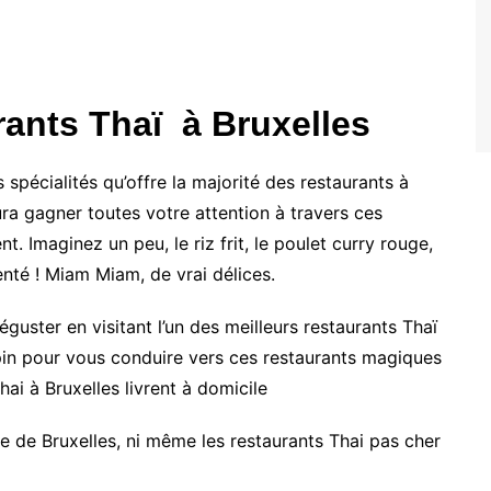
rants Thaï à Bruxelles
s spécialités qu’offre la majorité des restaurants à
aura gagner toutes votre attention à travers ces
. Imaginez un peu, le riz frit, le poulet curry rouge,
enté ! Miam Miam, de vrai délices.
guster en visitant l’un des meilleurs restaurants Thaï
epin pour vous conduire vers ces restaurants magiques
hai à Bruxelles livrent à domicile
e de Bruxelles, ni même les restaurants Thai pas cher