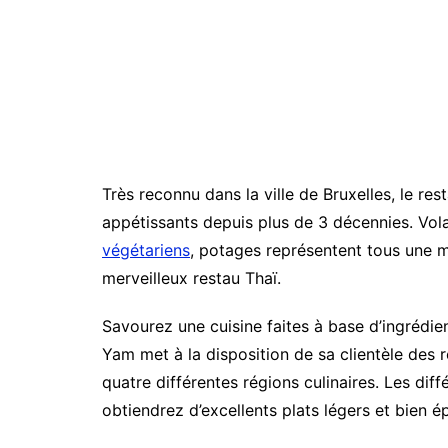
Très reconnu dans la ville de Bruxelles, le re
appétissants depuis plus de 3 décennies. Vola
végétariens
, potages représentent tous une 
merveilleux restau Thaï.
Savourez une cuisine faites à base d’ingrédien
Yam met à la disposition de sa clientèle des 
quatre différentes régions culinaires. Les diff
obtiendrez d’excellents plats légers et bien é