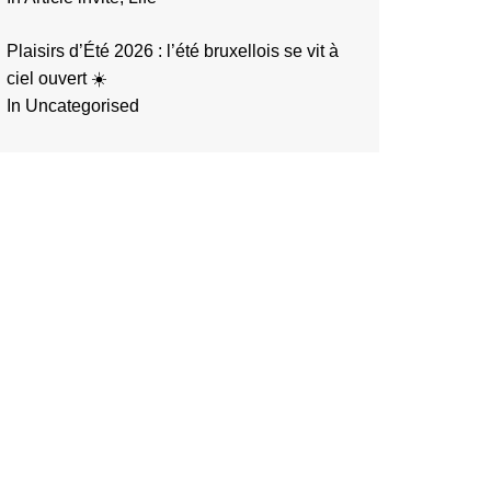
Plaisirs d’Été 2026 : l’été bruxellois se vit à
ciel ouvert ☀️
In Uncategorised