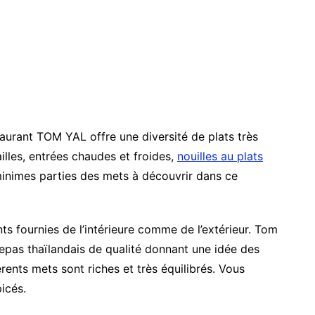
staurant TOM YAL offre une diversité de plats très
illes, entrées chaudes et froides,
nouilles au plats
minimes parties des mets à découvrir dans ce
ts fournies de l’intérieure comme de l’extérieur. Tom
repas thaïlandais de qualité donnant une idée des
érents mets sont riches et très équilibrés. Vous
picés.