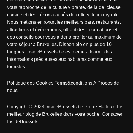
vous rapproche de la culture vibrante, de la délicieuse
cuisine et des trésors cachés de cette ville incroyable.
Nous mettons en avant les meilleurs bars, restaurants,
attractions et événements, offrant des informations et
des conseils pour vous aider à profiter au maximum de
votre séjour à Bruxelles. Disponible en plus de 10
langues, InsideBrussels.be est dédié à fournir des
informations précieuses aux habitants comme aux
touristes.
Politique des Cookies
Terms&conditions
A Propos de
nous
Copyright © 2023 InsideBrussels.be
Pierre Halleux
. Le
meilleur blog de Bruxelles dans votre poche.
Contacter
InsideBrussels