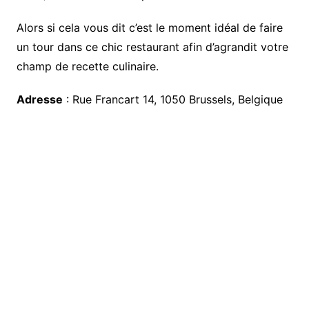
Alors si cela vous dit c’est le moment idéal de faire
un tour dans ce chic restaurant afin d’agrandit votre
champ de recette culinaire.
Adresse
: Rue Francart 14, 1050 Brussels, Belgique