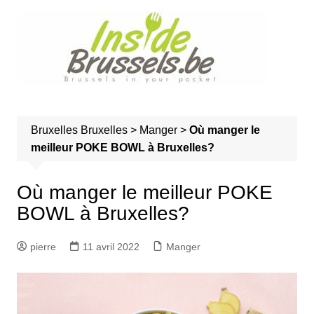
A
l
l
e
r
a
u
Bruxelles
Bruxelles
>
Manger
>
Où manger le
c
meilleur POKE BOWL à Bruxelles?
o
n
t
Où manger le meilleur POKE
e
BOWL à Bruxelles?
n
u
pierre
11 avril 2022
Manger