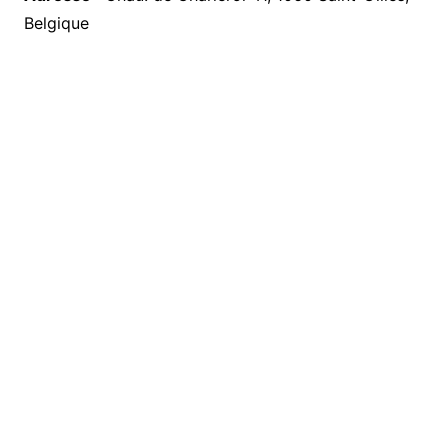
Belgique