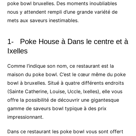
poke bowl bruxelles. Des moments inoubliables
nous y attendent rempli d’une grande variété de
mets aux saveurs inestimables.
1-
Poke House
à Dans le centre et à
Ixelles
Comme l’indique son nom, ce restaurant est la
maison du poke bowl. C’est le cœur même du poke
bowl à bruxelles. Situé à quatre différents endroits
(Sainte Catherine, Louise, Uccle, Ixelles), elle vous
offre la possibilité de découvrir une gigantesque
gamme de saveurs bowl typique à des prix
impressionnant.
Dans ce restaurant les poke bowl vous sont offert