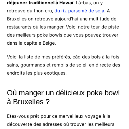
déjeuner traditionnel à Hawaï
. Là-bas, on y
retrouve du thon cru,
du riz parsemé de soja
. A
Bruxelles on retrouve aujourd’hui une multitude de
restaurants où les manger. Voici notre tour de piste
des meilleurs poke bowls que vous pouvez trouver
dans la capitale Belge.
Voici la liste de mes préférés, càd des bols à la fois
sains, gourmands et remplis de soleil en directe des
endroits les plus exotiques.
Où manger un délicieux poke bowl
à Bruxelles ?
Etes-vous prêt pour ce merveilleux voyage à la
découverte des adresses où trouver les meilleurs