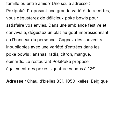
famille ou entre amis ? Une seule adresse :
Pokipoké. Proposant une grande variété de recettes,
vous dégusterez de délicieux poke bowls pour
satisfaire vos envies. Dans une ambiance festive et
conviviale, dégustez un plat au goût impressionnant
en l’honneur du personnel. Gagnez des souvenirs
inoubliables avec une variété d’entrées dans les
poke bowls : ananas, radis, citron, mangue,
épinards. Le restaurant PokiPoké propose
également des pokes signature vendus à 12€.
Adresse
: Chau. d’Ixelles 331, 1050 Ixelles, Belgique