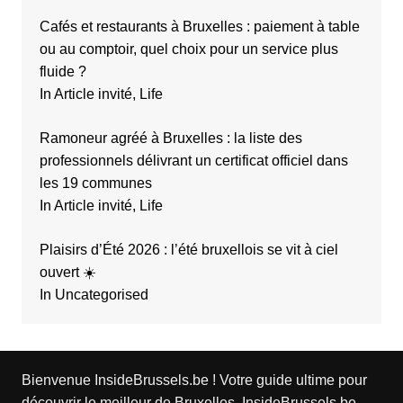
Cafés et restaurants à Bruxelles : paiement à table
ou au comptoir, quel choix pour un service plus
fluide ?
In Article invité, Life
Ramoneur agréé à Bruxelles : la liste des
professionnels délivrant un certificat officiel dans
les 19 communes
In Article invité, Life
Plaisirs d’Été 2026 : l’été bruxellois se vit à ciel
ouvert ☀️
In Uncategorised
Bienvenue InsideBrussels.be ! Votre guide ultime pour
découvrir le meilleur de Bruxelles, InsideBrussels.be