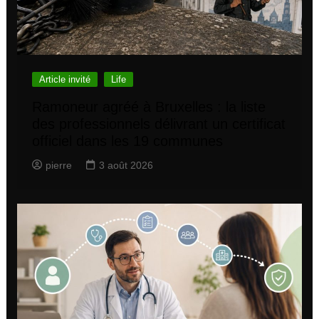
Article invité
Life
Ramoneur agréé à Bruxelles : la liste
des professionnels délivrant un certificat
officiel dans les 19 communes
pierre
3 août 2026