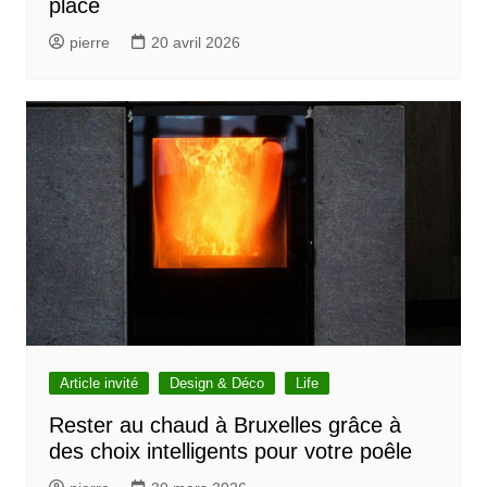
place
pierre
20 avril 2026
Article invité
Design & Déco
Life
Rester au chaud à Bruxelles grâce à
des choix intelligents pour votre poêle