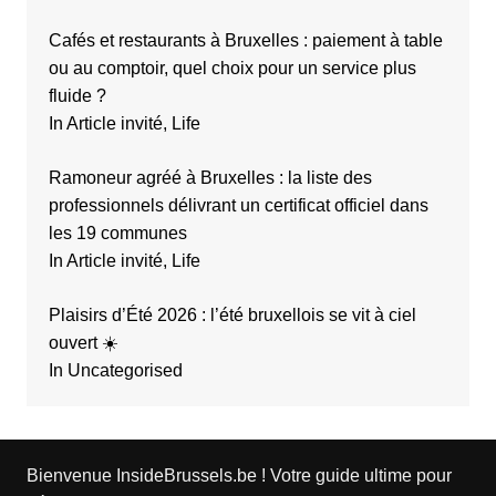
Cafés et restaurants à Bruxelles : paiement à table
ou au comptoir, quel choix pour un service plus
fluide ?
In Article invité, Life
Ramoneur agréé à Bruxelles : la liste des
professionnels délivrant un certificat officiel dans
les 19 communes
In Article invité, Life
Plaisirs d’Été 2026 : l’été bruxellois se vit à ciel
ouvert ☀️
In Uncategorised
Bienvenue InsideBrussels.be ! Votre guide ultime pour