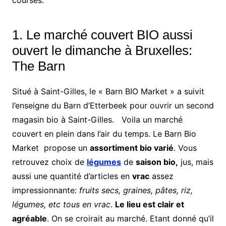
courses:
1. Le marché couvert BIO aussi
ouvert le dimanche à Bruxelles:
The Barn
Situé à Saint-Gilles, le « Barn BIO Market » a suivit
l’enseigne du Barn d’Etterbeek pour ouvrir un second
magasin bio à Saint-Gilles. Voila un marché
couvert en plein dans l’air du temps. Le Barn Bio
Market propose un
assortiment bio varié
. Vous
retrouvez choix de
légumes
de
saison bio,
jus, mais
aussi une quantité d’articles en
vrac
assez
impressionnante:
fruits secs, graines, pâtes, riz,
légumes, etc tous en vrac
.
Le lieu est clair et
agréable
. On se croirait au marché. Etant donné qu’il