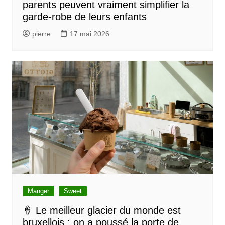
parents peuvent vraiment simplifier la
garde-robe de leurs enfants
pierre
17 mai 2026
Manger
Sweet
🍦 Le meilleur glacier du monde est
bruxellois : on a poussé la porte de