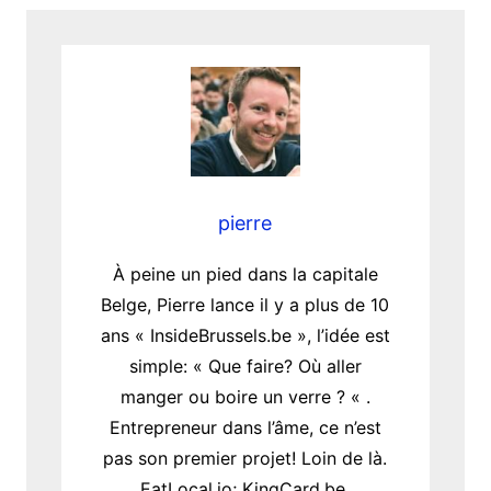
pierre
À peine un pied dans la capitale
Belge, Pierre lance il y a plus de 10
ans « InsideBrussels.be », l’idée est
simple: « Que faire? Où aller
manger ou boire un verre ? « .
Entrepreneur dans l’âme, ce n’est
pas son premier projet! Loin de là.
EatLocal.io; KingCard.be,