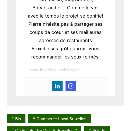
Bricabrac.be … Comme le vin,
avec le temps le projet se bonifie!
Pierre n’hésite pas à partager ses
coups de cœur et ses meilleures
adresses de restaurants
Bruxelloises qu’il pourrait vous
recommander les yeux fermés.
www.insidebrussels.be/V2
Bio
Commerce Local Bruxelles
Où Acheter En Vrac À Bruxelles ?
Viande