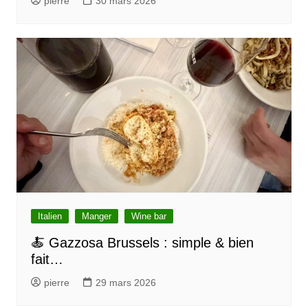
pierre
30 mars 2026
Italien
Manger
Wine bar
🍝 Gazzosa Brussels : simple & bien
fait…
pierre
29 mars 2026