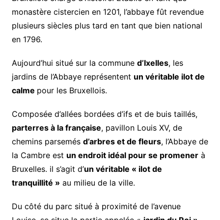
monastère cistercien en 1201, l’abbaye fût revendue
plusieurs siècles plus tard en tant que bien national
en 1796.
Aujourd’hui situé sur la commune
d’Ixelles
, les
jardins de l’Abbaye représentent
un véritable ilot de
calme
pour les Bruxellois.
Composée d’allées bordées d’ifs et de buis taillés,
parterres à la française
, pavillon Louis XV, de
chemins parsemés
d’arbres et de fleurs
, l’Abbaye de
la Cambre est
un endroit idéal pour se promener
à
Bruxelles. il s’agit d’
un véritable « ilot de
tranquillité »
au milieu de la ville.
Du côté du parc situé à proximité de l’avenue