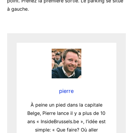
point. Prenez la première sortie. Le parking se situe
à gauche.
pierre
À peine un pied dans la capitale
Belge, Pierre lance il y a plus de 10
ans « InsideBrussels.be », l’idée est
simple: « Que faire? Où aller