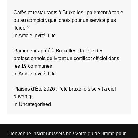
Cafés et restaurants à Bruxelles : paiement à table
ou au comptoir, quel choix pour un service plus
fluide ?
In Article invité, Life
Ramoneur agréé à Bruxelles : la liste des
professionnels délivrant un certificat officiel dans
les 19 communes
In Article invité, Life
Plaisirs d’Été 2026 : l’été bruxellois se vit à ciel
ouvert ☀️
In Uncategorised
Bienvenue InsideBrussels.be ! Votre guide ultime pour