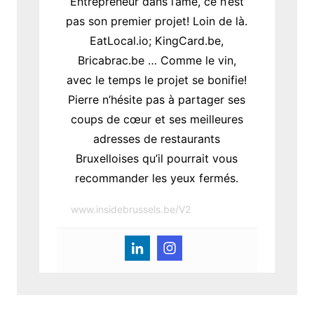
Entrepreneur dans l’âme, ce n’est
pas son premier projet! Loin de là.
EatLocal.io; KingCard.be,
Bricabrac.be … Comme le vin,
avec le temps le projet se bonifie!
Pierre n’hésite pas à partager ses
coups de cœur et ses meilleures
adresses de restaurants
Bruxelloises qu’il pourrait vous
recommander les yeux fermés.
www.insidebrussels.be/V2