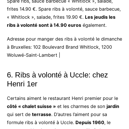
Spare ribs, sauce barbecue « Whitlock », salade,
frites 14.90 €. Spare ribs à volonté, sauce barbecue,
« Whitlock », salade, frites 19.90 €.
Les jeudis les
ribs à volonté sont à 14.90 euros
également.
Adresse pour manger des ribs à volonté le dimanche
à Bruxelles: 102 Boulevard Brand Whitlock, 1200
Woluwé-Saint-Lambert |
6. Ribs à volonté à Uccle: chez
Henri 1er
Certains aiment le restaurant Henri premier pour le
côté « chalet suisse »
et les charmes de son
jardin
qui sert de
terrasse
. D’autres l’aiment pour sa
formule ribs à volonté à Uccle.
Depuis 1960
, le