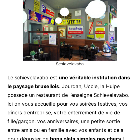
Schievelavabo
Le schievelavabo est
une véritable institution dans
le paysage bruxellois
. Jourdan, Uccle, la Hulpe
possède un restaurant de l’enseigne Schievelavabo.
Ici on vous accueille pour vos soirées festives, vos
dîners d’entreprise, votre enterrement de vie de
fille/garçon, vos anniversaires, une petite sortie
entre amis ou en famille avec vos enfants et cela
pour déguster de
bons plats simples pas chers
!