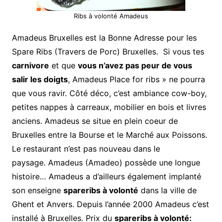
Ribs à volonté Amadeus
Amadeus Bruxelles est la Bonne Adresse pour les
Spare Ribs (Travers de Porc) Bruxelles. Si vous tes
carnivore
et que
vous n’avez pas peur de vous
salir les doigts
, Amadeus Place for ribs » ne pourra
que vous ravir. Côté déco, c’est ambiance cow-boy,
petites nappes à carreaux, mobilier en bois et livres
anciens. Amadeus se situe en plein coeur de
Bruxelles entre la Bourse et le Marché aux Poissons.
Le restaurant n’est pas nouveau dans le
paysage. Amadeus (Amadeo) possède une longue
histoire… Amadeus a d’ailleurs également implanté
son enseigne
spareribs à volonté
dans la ville de
Ghent et Anvers. Depuis l’année 2000 Amadeus c’est
installé à Bruxelles. Prix du
spareribs à volonté: