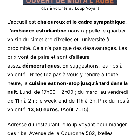
Ribs à volonté au Loup Voyant
L’accueil est
chaleureux et le cadre sympathique
.
L’
ambiance estudiantine
nous rappelle le quartier
voisin du cimetière d’Ixelles et l’université à
proximité. Cela n’a pas que des désavantages. Les
prix vont de pairs et sont d’ailleurs
assez
démocratiques
. En suggestions: les ribs à
volonté. N’hésitez pas à vous y rendre à toute
heure, la
cuisine est non-stop jusqu’à tard dans la
nuit
. Lundi de 17h00 – 2h00 ; du mardi au vendredi
de 11h à 2h ; le week-end de 11h à 3h. Prix du ribs à
volonté:
13,50 euros.
(Août 2015).
Adresse du restaurant le loup voyant pour manger
des ribs: Avenue de la Couronne 562, Ixelles