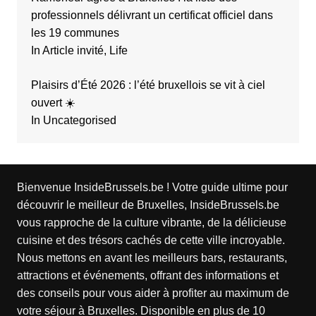
professionnels délivrant un certificat officiel dans
les 19 communes
In Article invité, Life
Plaisirs d’Été 2026 : l’été bruxellois se vit à ciel
ouvert ☀️
In Uncategorised
Bienvenue InsideBrussels.be ! Votre guide ultime pour
découvrir le meilleur de Bruxelles, InsideBrussels.be
vous rapproche de la culture vibrante, de la délicieuse
cuisine et des trésors cachés de cette ville incroyable.
Nous mettons en avant les meilleurs bars, restaurants,
attractions et événements, offrant des informations et
des conseils pour vous aider à profiter au maximum de
votre séjour à Bruxelles. Disponible en plus de 10