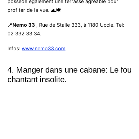
possède également une terrasse agréable pour
profiter de la vue. 🌊🍽️
📍
Nemo 33
, Rue de Stalle 333, à 1180 Uccle. Tel:
02 332 33 34.
Infos:
www.nemo33.com
4. Manger dans une cabane: Le fou
chantant insolite.