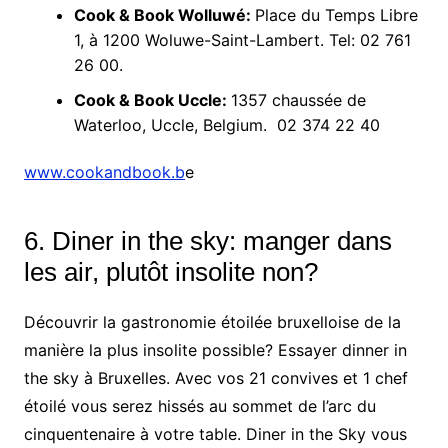
Cook & Book Wolluwé:
Place du Temps Libre
1, à 1200 Woluwe-Saint-Lambert. Tel: 02 761
26 00.
Cook & Book Uccle:
1357 chaussée de
Waterloo, Uccle, Belgium. 02 374 22 40
www.cookandbook.b
e
6. Diner in the sky: manger dans
les air, plutôt insolite non?
Découvrir la gastronomie étoilée bruxelloise de la
manière la plus insolite possible? Essayer dinner in
the sky à Bruxelles. Avec vos 21 convives et 1 chef
étoilé vous serez hissés au sommet de l’arc du
cinquentenaire à votre table. Diner in the Sky vous