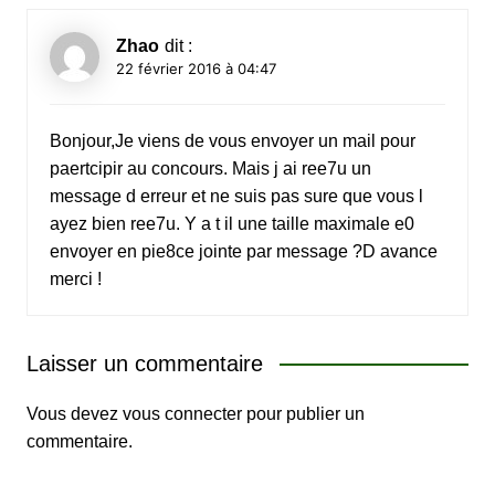
Zhao
dit :
22 février 2016 à 04:47
Bonjour,Je viens de vous envoyer un mail pour
paertcipir au concours. Mais j ai ree7u un
message d erreur et ne suis pas sure que vous l
ayez bien ree7u. Y a t il une taille maximale e0
envoyer en pie8ce jointe par message ?D avance
merci !
Laisser un commentaire
Vous devez
vous connecter
pour publier un
commentaire.