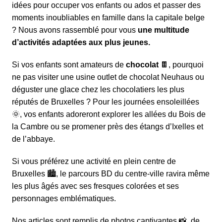
idées pour occuper vos enfants ou
ados
et passer des
moments inoubliables en famille dans la capitale belge
? Nous avons rassemblé pour vous
une multitude
d’activités adaptées aux plus jeunes.
Si vos enfants sont amateurs de
chocolat
🍫, pourquoi
ne pas visiter une usine outlet de chocolat
Neuhaus
ou
déguster une glace chez les chocolatiers les plus
réputés de Bruxelles ? Pour les journées ensoleillées
🌞, vos enfants adoreront explorer les allées du
Bois de
la Cambre
ou se promener près des étangs d’Ixelles et
de l’abbaye.
Si vous préférez une activité en plein centre de
Bruxelles 🏙️,
le parcours BD du centre-ville
ravira même
les plus âgés avec ses fresques colorées et ses
personnages emblématiques.
Nos articles sont remplis de photos captivantes 📸, de