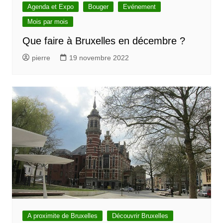
Agenda et Expo
Bouger
Evénement
Mois par mois
Que faire à Bruxelles en décembre ?
pierre
19 novembre 2022
A proximite de Bruxelles
Découvrir Bruxelles