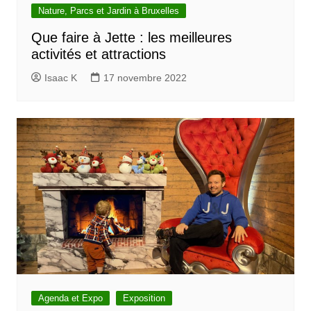
Nature, Parcs et Jardin à Bruxelles
Que faire à Jette : les meilleures
activités et attractions
Isaac K
17 novembre 2022
Agenda et Expo
Exposition