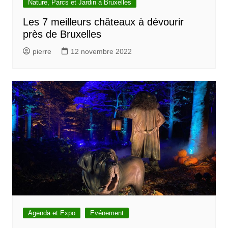
Nature, Parcs et Jardin à Bruxelles
Les 7 meilleurs châteaux à dévourir
près de Bruxelles
pierre
12 novembre 2022
Agenda et Expo
Evénement