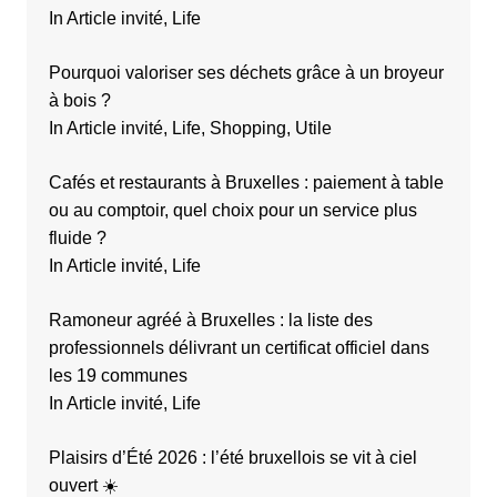
s
In Article invité, Life
Pourquoi valoriser ses déchets grâce à un broyeur
à bois ?
In Article invité, Life, Shopping, Utile
Cafés et restaurants à Bruxelles : paiement à table
ou au comptoir, quel choix pour un service plus
fluide ?
In Article invité, Life
Ramoneur agréé à Bruxelles : la liste des
professionnels délivrant un certificat officiel dans
les 19 communes
In Article invité, Life
Plaisirs d’Été 2026 : l’été bruxellois se vit à ciel
ouvert ☀️