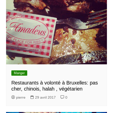
Manger
Restaurants à volonté à Bruxelles: pas
cher, chinois, halah , végétarien
pierre
29 avril 2017
0