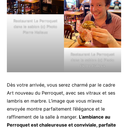
Restaurant Le Perroquet
dans le sablon (c) Photo
Pierre Halleux
Restaurant Le Perroquet
dans le sablon (c) Photo
Pierre Halleux
Dès votre arrivée, vous serez charmé par le cadre
Art nouveau du Perroquet, avec ses vitraux et ses
lambris en marbre. L’image que vous m’avez
envoyée montre parfaitement l’élégance et le
raffinement de la salle à manger.
L’ambiance au
Perroquet est chaleureuse et conviviale, parfaite