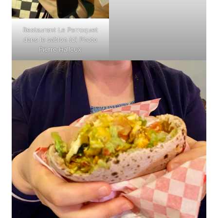
Restaurant Le Perroquet
dans le sablon (c) Photo
Pierre Halleux