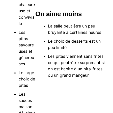
chaleure
use et
On aime moins
convivia
le
La salle peut être un peu
Les
bruyante à certaines heures
pitas
Le choix de desserts est un
savoure
peu limité
uses et
Les pitas viennent sans frites,
généreu
ce qui peut-être surprenant si
ses
on est habité à un pita-frites
Le large
ou un grand mangeur
choix de
pitas
Les
sauces
maison
délicieus