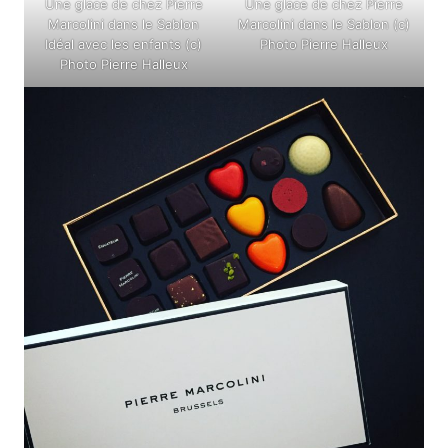
Une glace de chez Pierre
Une glace de chez Pierre
Marcolini dans le Sablon
Marcolini dans le Sablon (c)
Idéal avec les enfants (c)
Photo Pierre Halleux
Photo Pierre Halleux