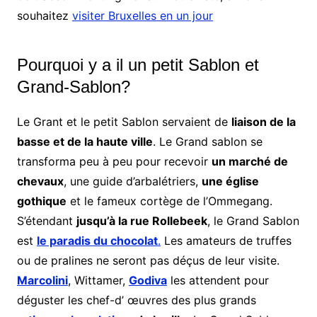
souhaitez
visiter Bruxelles en un jour
Pourquoi y a il un petit Sablon et
Grand-Sablon?
Le Grant et le petit Sablon servaient de
liaison de la
basse et de la haute ville
. Le Grand sablon se
transforma peu à peu pour recevoir
un marché de
chevaux
, une guide d’arbalétriers,
une église
gothique
et le fameux cortège de l’Ommegang.
S’étendant
jusqu’à la rue Rollebeek
, le Grand Sablon
est
le paradis du chocolat
.
Les amateurs de truffes
ou de pralines ne seront pas déçus de leur visite.
Marcolini
, Wittamer,
Godiva
les attendent pour
déguster les chef-d’ œuvres des plus grands