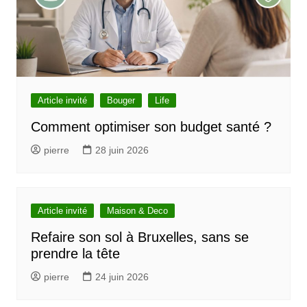
Article invité
Bouger
Life
Comment optimiser son budget santé ?
pierre
28 juin 2026
Article invité
Maison & Deco
Refaire son sol à Bruxelles, sans se
prendre la tête
pierre
24 juin 2026