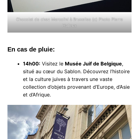
Chocolat de chez Marcolini à Bruxelles (c) Photo Pierre
Halleux
En cas de pluie:
14h00:
Visitez le
Musée Juif de Belgique
,
situé au cœur du Sablon. Découvrez l’histoire
et la culture juives à travers une vaste
collection d’objets provenant d’Europe, d’Asie
et d’Afrique.