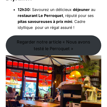
12h30:
Savourez un délicieux
déjeuner
au
restaurant Le Perroquet
, réputé pour ses
pitas savoureuses à prix mini
. Cadre
idyllique ️ pour un régal assuré !
Regarder notre article « Nous avons
testé le Perroquet »