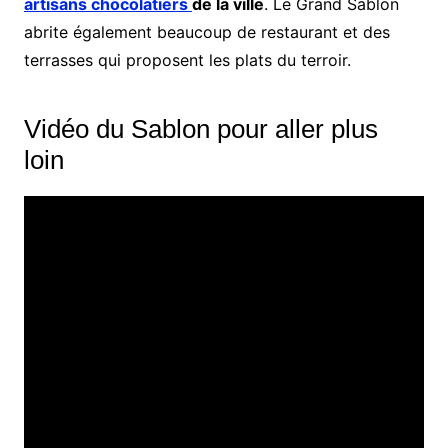
artisans chocolatiers
de la ville
. Le Grand Sablon
abrite également beaucoup de restaurant et des
terrasses qui proposent les plats du terroir.
Vidéo du Sablon pour aller plus
loin