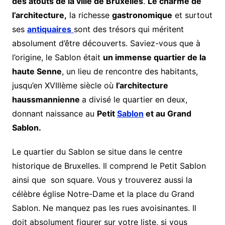
des atouts de la ville de Bruxelles
.
Le charme de
l’architecture,
la richesse
gastronomique
et surtout
ses
antiquaires
sont des trésors qui méritent
absolument d’être découverts. Saviez-vous que à
l’origine, le Sablon était
un immense quartier de la
haute Senne
, un lieu de rencontre des habitants,
jusqu’en XVIIIème siècle où
l’architecture
haussmannienne
a divisé le quartier en deux,
donnant naissance au
Petit
Sablon
et au Grand
Sablon.
Le quartier du Sablon se situe dans le centre
historique de Bruxelles. Il comprend le Petit Sablon
ainsi que son square. Vous y trouverez aussi la
célèbre église Notre-Dame et la place du Grand
Sablon. Ne manquez pas les rues avoisinantes. Il
doit absolument figurer sur votre liste, si vous