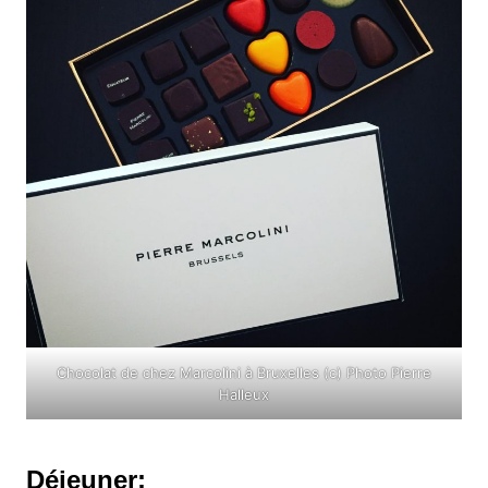
Chocolat de chez Marcolini à Bruxelles (c) Photo Pierre
Halleux
Déjeuner: