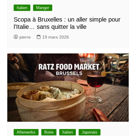
Italien
Manger
Scopa à Bruxelles : un aller simple pour
l’Italie… sans quitter la ville
pierre
19 mars 2026
Afterworks
Boire
Italien
Japonais