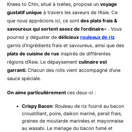
Knees to Chin, situé à Ixelles, propose un
voyage
gustatif unique
à travers les saveurs de l’Asie. Ce
que nous apprécions ici, ce sont
des plats frais &
savoureux qui sortent assez de l’ordinaire
« . Vous
pourrez y déguster de
délicieux
rouleaux de riz
garnis d’ingrédients frais et savoureux, ainsi que des
plats de cuisine de rue
inspirés de différentes
régions d’Asie. Le dépaysement
culinaire est
garranti.
Chacun des rolls vient accompagné d’une
sauce spéciale.
On aime particulièrement
ces deux-ci :
Crispy Bacon
: Rouleau de riz fourré au bacon
croustillant, poire, daikon mariné, persil frais,
graines de moutarde marinées et mayonnaise
au wasabi. Le mariage du bacon fumé et