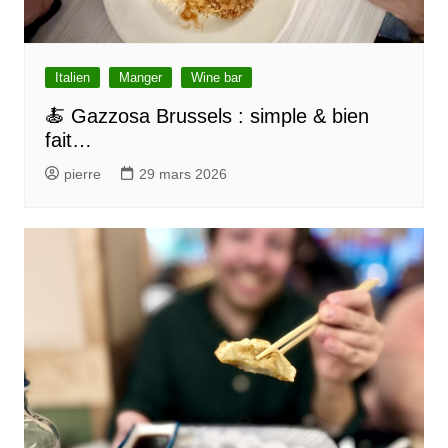
Italien
Manger
Wine bar
🍝 Gazzosa Brussels : simple & bien
fait…
pierre
29 mars 2026