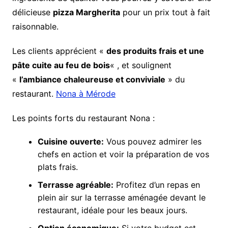
délicieuse
pizza Margherita
pour un prix tout à fait
raisonnable.
Les clients apprécient «
des produits frais et une
pâte cuite au feu de bois
« , et soulignent
«
l’ambiance chaleureuse et conviviale
» du
restaurant.
Nona à Mérode
Les points forts du restaurant Nona :
Cuisine ouverte:
Vous pouvez admirer les
chefs en action et voir la préparation de vos
plats frais.
Terrasse agréable:
Profitez d’un repas en
plein air sur la terrasse aménagée devant le
restaurant, idéale pour les beaux jours.
Option économique:
Si votre budget est