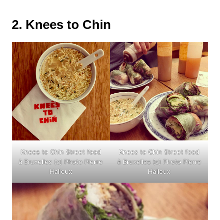
2. Knees to Chin
Knees to Chin Street food
Knees to Chin Street food
à Bruxelles (c) Photo Pierre
à Bruxelles (c) Photo Pierre
Halleux
Halleux