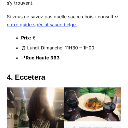
s’y trouvent.
Si vous ne savez pas quelle sauce choisir consultez
notre guide spécial sauce belge.
Prix:
€
⏰ Lundi-Dimanche: 11H30 – 1H00
📍
Rue Haute 363
4. Eccetera