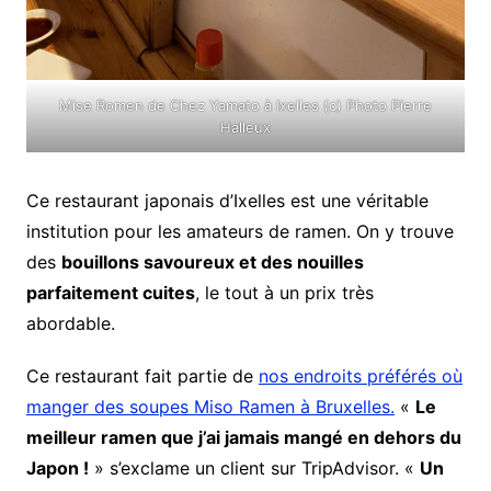
Mise Romen de Chez Yamato à Ixelles (c) Photo Pierre
Halleux
Ce restaurant japonais d’Ixelles est une véritable
institution pour les amateurs de ramen. On y trouve
des
bouillons savoureux et des nouilles
parfaitement cuites
, le tout à un prix très
abordable.
Ce restaurant fait partie de
nos endroits préférés où
manger des soupes Miso Ramen à Bruxelles.
«
Le
meilleur ramen que j’ai jamais mangé en dehors du
Japon !
» s’exclame un client sur TripAdvisor. «
Un