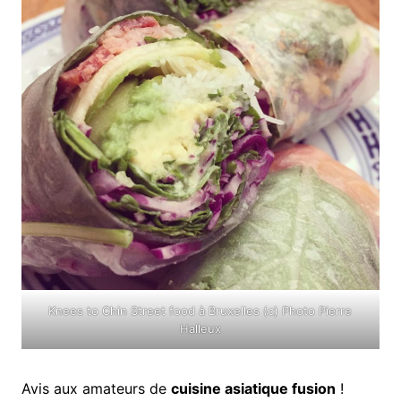
Knees to Chin Street food à Bruxelles (c) Photo Pierre
Halleux
Avis aux amateurs de
cuisine asiatique fusion
!