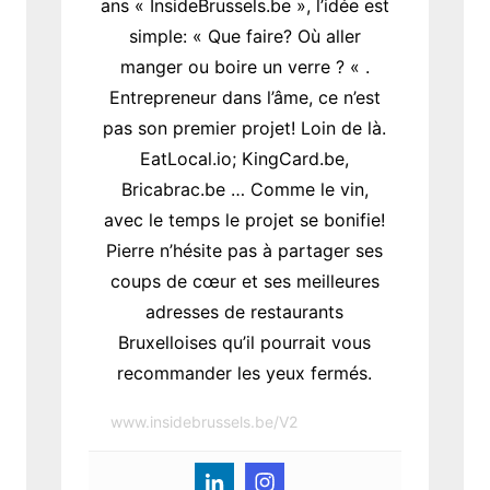
ans « InsideBrussels.be », l’idée est
simple: « Que faire? Où aller
manger ou boire un verre ? « .
Entrepreneur dans l’âme, ce n’est
pas son premier projet! Loin de là.
EatLocal.io; KingCard.be,
Bricabrac.be … Comme le vin,
avec le temps le projet se bonifie!
Pierre n’hésite pas à partager ses
coups de cœur et ses meilleures
adresses de restaurants
Bruxelloises qu’il pourrait vous
recommander les yeux fermés.
www.insidebrussels.be/V2