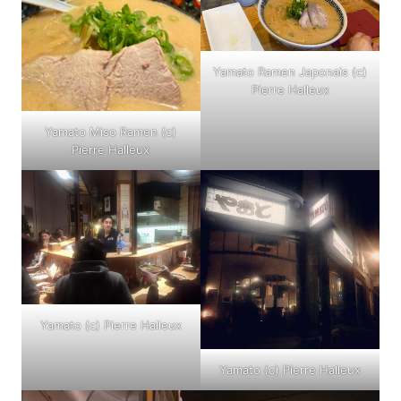
Yamato Ramen Japonais (c)
Pierre Halleux
Yamato Miso Ramen (c)
Pierre Halleux
Yamato (c) Pierre Halleux
Yamato (c) Pierre Halleux