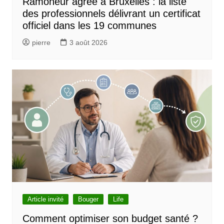
Ramoneur agréé à Bruxelles : la liste
des professionnels délivrant un certificat
officiel dans les 19 communes
pierre
3 août 2026
Article invité
Bouger
Life
Comment optimiser son budget santé ?