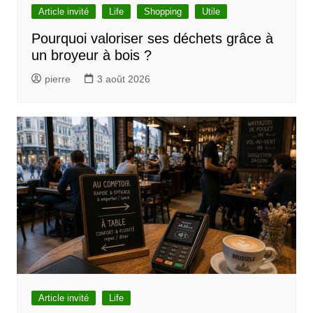
Article invité
Life
Shopping
Utile
Pourquoi valoriser ses déchets grâce à
un broyeur à bois ?
pierre
3 août 2026
Article invité
Life