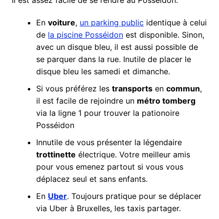
Il est assez facile de se rendre au Posséidon.
En
voiture
,
un parking public
identique à celui
de
la piscine Posséidon
est disponible. Sinon,
avec un disque bleu, il est aussi possible de
se parquer dans la rue. Inutile de placer le
disque bleu les samedi et dimanche.
Si vous préférez les
transports
en
commun
,
il est facile de rejoindre un
métro tomberg
via la ligne 1 pour trouver la pationoire
Posséidon
Innutile de vous présenter la légendaire
trottinette
électrique. Votre meilleur amis
pour vous emenez partout si vous vous
déplacez seul et sans enfants.
En
Uber
. Toujours pratique pour se déplacer
via Uber à Bruxelles, les taxis partager.