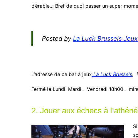
d’érable… Bref de quoi passer un super mome
Posted by
La Luck Brussels Jeux
L’adresse de ce bar à jeux
La Luck Brussels
,
Fermé le Lundi. Mardi – Vendredi 18h00 – min
2. Jouer aux échecs à l’athéné
S
so