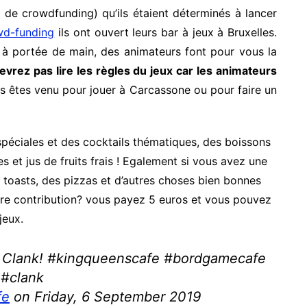
me de crowdfunding) qu’ils étaient déterminés à lancer
d-funding
ils ont ouvert leurs bar à jeux à Bruxelles.
 à portée de main, des animateurs font pour vous la
vrez pas lire les règles du jeux car les animateurs
s êtes venu pour jouer à Carcassone ou pour faire un
 spéciales et des cocktails thématiques, des boissons
s et jus de fruits frais ! Egalement si vous avez une
s toasts, des pizzas et d’autres choses bien bonnes
e contribution? vous payez 5 euros et vous pouvez
jeux.
e Clank! #kingqueenscafe #bordgamecafe
 #clank
fe
on Friday, 6 September 2019