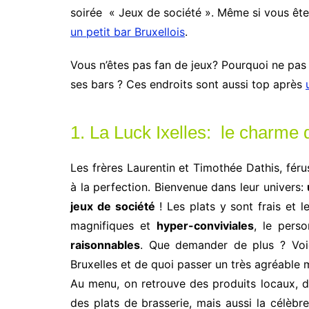
soirée « Jeux de société ». Même si vous êt
un petit bar Bruxellois
.
Vous n’êtes pas fan de jeux? Pourquoi ne pa
ses bars ? Ces endroits sont aussi top après
1. La Luck Ixelles: le charme 
Les frères Laurentin et Timothée Dathis, fér
à la perfection. Bienvenue dans leur univers:
jeux de société
! Les plats y sont frais et l
magnifiques et
hyper-conviviales
, le pers
raisonnables
. Que demander de plus ? Voic
Bruxelles et de quoi passer un très agréable
Au menu, on retrouve des produits locaux, d
des plats de brasserie, mais aussi la célèb