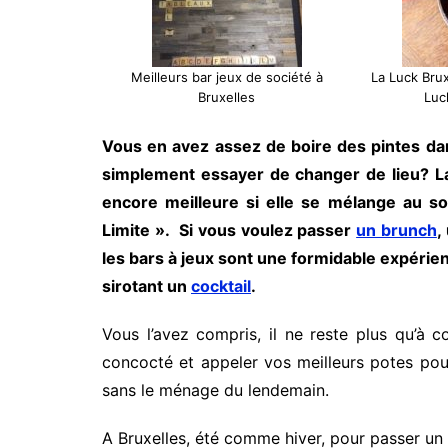
Meilleurs bar jeux de société à
La Luck Brux
Bruxelles
Luc
Vous en avez assez de boire des pintes da
simplement essayer de changer de lieu? La b
encore meilleure si elle se mélange au so
Limite ». Si vous voulez passer
un brunch
,
les bars à jeux sont une formidable expérien
sirotant un
cocktail
.
Vous l’avez compris, il ne reste plus qu’à 
concocté et appeler vos meilleurs potes pou
sans le ménage du lendemain.
A Bruxelles, été comme hiver, pour passer un 