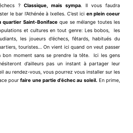
’échecs ?
Classique, mais sympa
. Il vous faudra
ster le bar l’Athénée à Ixelles. C’est ici
en plein coeur
u quartier Saint-Boniface
que se mélange toutes les
pulations et cultures en tout genre: Les bobos, les
udiants, les joueurs d’échecs, fêtards, habitués du
artiers, touristes… On vient ici quand on veut passer
n bon moment sans se prendre la tête. Ici les gens
hésiteront d’ailleurs pas un instant à partager leur
oleil au rendez-vous, vous pourrez vous installer sur les
 face pour
faire une partie d’échec au soleil.
En prime,