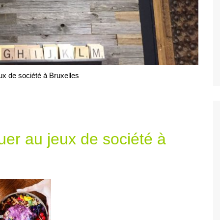
eux de société à Bruxelles
uer au jeux de société à