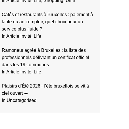
In Article invité, Life, Shopping, Utile
Cafés et restaurants à Bruxelles : paiement à
table ou au comptoir, quel choix pour un
service plus fluide ?
In Article invité, Life
Ramoneur agréé à Bruxelles : la liste des
professionnels délivrant un certificat officiel
dans les 19 communes
In Article invité, Life
Plaisirs d’Été 2026 : l’été bruxellois se vit à
ciel ouvert ☀️
In Uncategorised