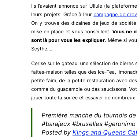
Ils l’avaient annoncé sur Ullule (la platefor
leurs projets. Grâce à leur
campagne de crow
On y trouve des dizaines de jeux de société
mise en place et vous conseillent.
Vous ne de
sont là pour vous les expliquer
. Même si vou
Scythe….
Cerise sur le gateau, une sélection de bières
faites-maison telles que des Ice-Tea, limonade
petite faim, de la petite restauration avec de
comme du guacamole ou des saucissons. Votr
jouer toute la soirée et essayer de nombreux 
Première manche du tournois d
#barajeux #bruxelles #geronimo
Posted by
Kings and Queens Ca