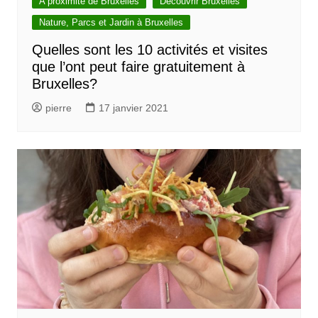
A proximite de Bruxelles
Découvrir Bruxelles
Nature, Parcs et Jardin à Bruxelles
Quelles sont les 10 activités et visites
que l’ont peut faire gratuitement à
Bruxelles?
pierre
17 janvier 2021